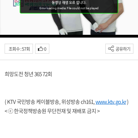
조회수 : 57회
0
공유하기
희망도전 청년 365 72회
( KTV 국민방송 케이블방송, 위성방송 ch161,
www.ktv.go.kr
)
< ⓒ 한국정책방송원 무단전재 및 재배포 금지 >