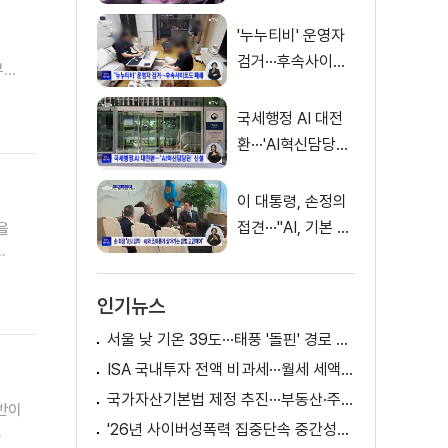
징금 31억 원
'누누티비' 운영자
검거···후속사이트
부터
도 폐쇄
 달러
예물
국세행정 AI 대전
환···'AI혁신담당관'
신설
빌런
이 대통령, 손정의
접견···"AI, 기본 인
을
프라로 누려야"
니다.
인기뉴스
서울 낮 기온 39도···태풍 '돌핀' 경로 변수
ISA 국내투자 전액 비과세···월세 세액공제 확대
국가자산기본법 제정 추진···부동산·주식 등 통합 관리
반이
'26년 사이버성폭력 집중단속 중간성과 발표···향후 추진계획은?