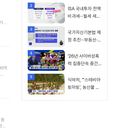
2
ISA 국내투자 전액
비과세···월세 세액
하기로
공제 확대
소:
3
국가자산기본법 제
정 추진···부동산·주
식 등 통합 관리
4
'26년 사이버성폭
력 집중단속 중간
00억
성과 발표···향후 추
5
진계획은?
식약처, "'스테비아
K-
토마토', 농산물 아
닌 가공식품"
 등
한된