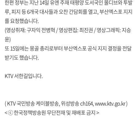
한편 정부는 지난 14일 유엔 주재 태평양 도서국인 몰디브와 투발
루, 피지 등 6개국 대사들과 오찬 간담회를 열고, 부산엑스포 지지
를 요청했습니다.
(영상취재: 구자익 전병혁 / 영상편집: 최진권 / 영상그래픽: 지승
윤)
또 15일에는 몽골 총리로부터 부산엑스포 공식 지지 결정을 전달
받기도 했습니다.
KTV 서한길입니다.
( KTV 국민방송 케이블방송, 위성방송 ch164,
www.ktv.go.kr
)
< ⓒ 한국정책방송원 무단전재 및 재배포 금지 >