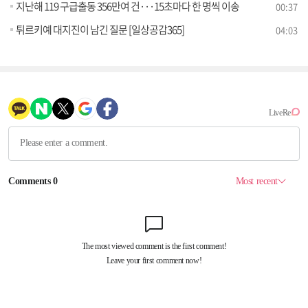
지난해 119 구급출동 356만여 건···15초마다 한 명씩 이송
00:37
튀르키예 대지진이 남긴 질문 [일상공감365]
04:03