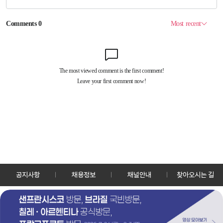
공지사항
채용정보
채널안내
찾아오시는 길
30128 세종특별자치시 정부2청사로 13 한국정책방송원 KTV
TEL: 044-204-8000
Copyrightⓒ KTV 국민방송 All Rights Reserved.