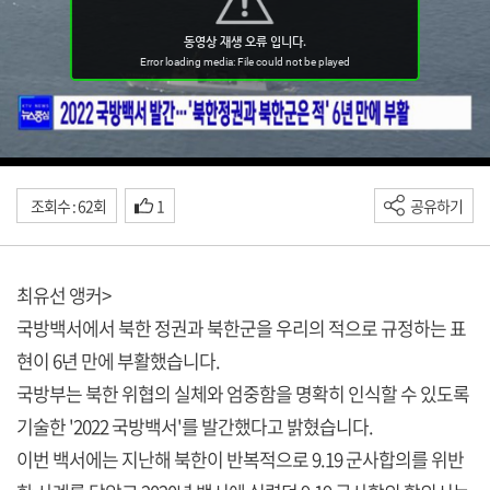
조회수 : 62회
1
공유하기
최유선 앵커>
국방백서에서 북한 정권과 북한군을 우리의 적으로 규정하는 표
현이 6년 만에 부활했습니다.
국방부는 북한 위협의 실체와 엄중함을 명확히 인식할 수 있도록
기술한 '2022 국방백서'를 발간했다고 밝혔습니다.
이번 백서에는 지난해 북한이 반복적으로 9.19 군사합의를 위반