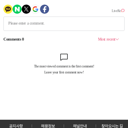
공지사항
채용정보
채널안내
찾아오시는 길