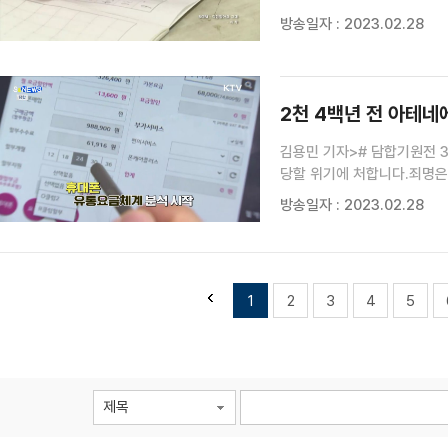
대상으로 하는 범죄 근절에 
방송일자 : 2023.02.28
2천 4백년 전 아테네
김용민 기자># 담합기원전 
당할 위기에 처합니다.죄명은
아테네의 경제규모는 자유 무
방송일자 : 2023.02.28
주식으로 하는 그리스인들에게
1
2
3
4
5
제목