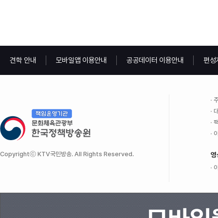
견학 안내
모바일앱 이용안내
공공데이터 이용안내
편성
주
대
팩
이
Copyrightⓒ KTV국민방송. All Rights Reserved.
영
이