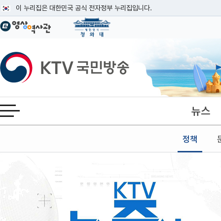
본문
이 누리집은 대한민국 공식 전자정부 누리집입니다.
공식 누리집 주소 확인하기
go.kr 주소를 사용하는 누리집은 대한민국 정부기관이 관리하는 누리집입니다
이밖에 or.kr 또는 .kr등 다른 도메인 주소를 사용하고 있다면 아래 URL에
KTV국민방송
운영중인 공식 누리집보기
뉴스
전체메뉴 열기
정책