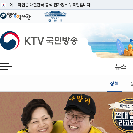
본문
이 누리집은 대한민국 공식 전자정부 누리집입니다.
공식 누리집 주소 확인하기
go.kr 주소를 사용하는 누리집은 대한민국 정부기관이 관리하는 누리집입니다
이밖에 or.kr 또는 .kr등 다른 도메인 주소를 사용하고 있다면 아래 URL에
KTV국민방송
운영중인 공식 누리집보기
뉴스
전체메뉴 열기
정책