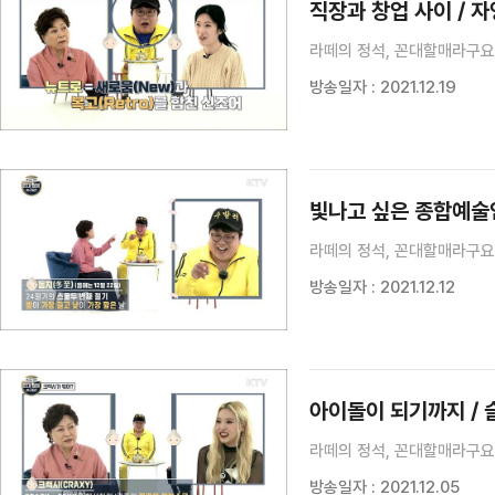
직장과 창업 사이 / 
라떼의 정석, 꼰대할매라구요?
방송일자 : 2021.12.19
빛나고 싶은 종합예술인
라떼의 정석, 꼰대할매라구요?
방송일자 : 2021.12.12
아이돌이 되기까지 / 
라떼의 정석, 꼰대할매라구요?
방송일자 : 2021.12.05