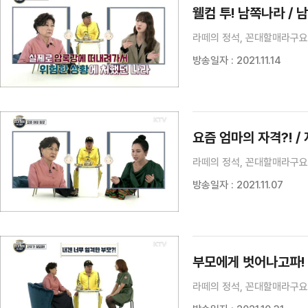
웰컴 투! 남쪽나라 / 
라떼의 정석, 꼰대할매라구요?
방송일자 : 2021.11.14
요즘 엄마의 자격?! /
라떼의 정석, 꼰대할매라구요?
방송일자 : 2021.11.07
부모에게 벗어나고파! 
라떼의 정석, 꼰대할매라구요?