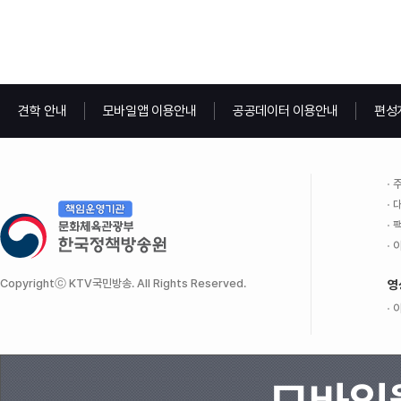
견학 안내
모바일앱 이용안내
공공데이터 이용안내
편성
주
대
팩
이
Copyrightⓒ KTV국민방송. All Rights Reserved.
영
이