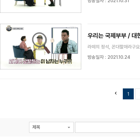
방송일자 : 2021.10.31
우리는 국제부부 / 
라떼의 정석, 꼰대할매라구요?
방송일자 : 2021.10.24
1
제목