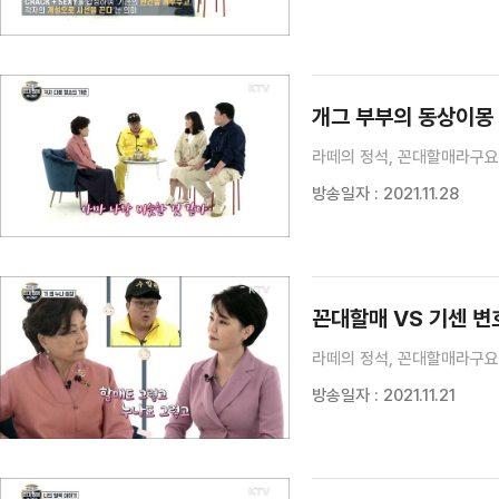
개그 부부의 동상이몽 
라떼의 정석, 꼰대할매라구요?
방송일자 : 2021.11.28
꼰대할매 VS 기센 변
라떼의 정석, 꼰대할매라구요?
방송일자 : 2021.11.21