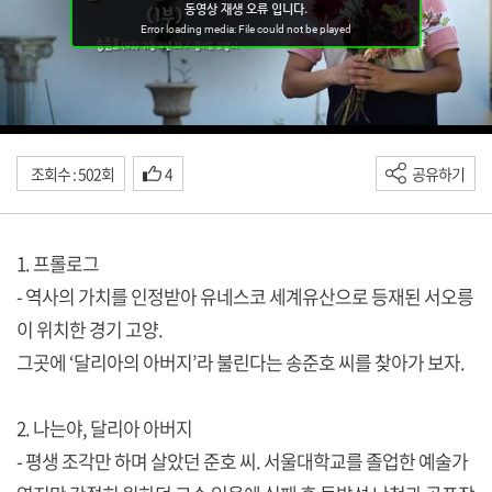
조회수 : 502회
4
공유하기
1. 프롤로그
- 역사의 가치를 인정받아 유네스코 세계유산으로 등재된 서오릉
이 위치한 경기 고양.
그곳에 ‘달리아의 아버지’라 불린다는 송준호 씨를 찾아가 보자.
2. 나는야, 달리아 아버지
- 평생 조각만 하며 살았던 준호 씨. 서울대학교를 졸업한 예술가