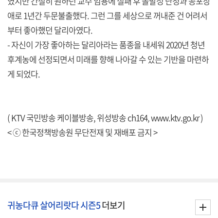
였지만 간절히 원하던 교수 임용에 실패 후 돌발성 난청과 공포장
애로 1년간 두문불출했다. 그런 그를 세상으로 꺼내준 건 어려서
부터 좋아했던 달리아였다.
- 자신이 가장 좋아하는 달리아라는 품종을 내세워 2020년 청년
후계농에 선정되면서 미래를 향해 나아갈 수 있는 기반을 마련하
게 되었다.
( KTV 국민방송 케이블방송, 위성방송 ch164,
www.ktv.go.kr
)
< ⓒ 한국정책방송원 무단전재 및 재배포 금지 >
귀농다큐 살어리랏다 시즌5
더보기