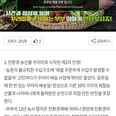
조회수 : 201회
3
공유하기
1. 친환경 농산물 꾸러미로 시작된 제2의 인생!
- 농촌의 불규칙한 수입구조에 ‘매월 꾸준하게 수입이 발생할 수
없을까’ 고민하다가 꾸러미 배송 사업에 뛰어든 들었다. 일주일
에 한 번 있는 꾸러미 배송일! 정성으로 기른 10여 가지의 제철농
산물과 시어머니에게 물려받은 손맛으로 직접 만든 반찬을 포장
한다.
- 부부의 12년 농사 철칙은 친환경재배! 퇴비나 영양제 친환경약