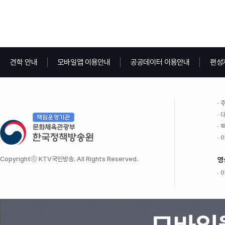
견학 안내
모바일앱 이용안내
공공데이터 이용안내
편성
주
대
팩
이
Copyrightⓒ KTV국민방송. All Rights Reserved.
영
이