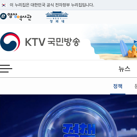
본문
이 누리집은 대한민국 공식 전자정부 누리집입니다.
공식 누리집 주소 확인하기
go.kr 주소를 사용하는 누리집은 대한민국 정부기관이 관리하는 누리집입니다
이밖에 or.kr 또는 .kr등 다른 도메인 주소를 사용하고 있다면 아래 URL에
KTV국민방송
운영중인 공식 누리집보기
뉴스
전체메뉴 열기
정책