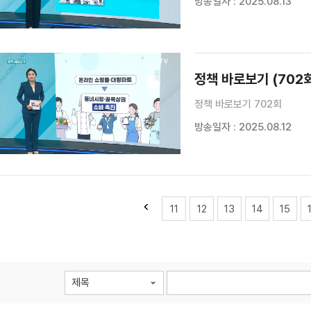
방송일자 : 2025.08.13
정책 바로보기 (702
정책 바로보기 702회
방송일자 : 2025.08.12
11
12
13
14
15
제목