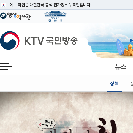
본문
이 누리집은 대한민국 공식 전자정부 누리집입니다.
공식 누리집 주소 확인하기
go.kr 주소를 사용하는 누리집은 대한민국 정부기관이 관리하는 누리집입니다
이밖에 or.kr 또는 .kr등 다른 도메인 주소를 사용하고 있다면 아래 URL에
KTV국민방송
운영중인 공식 누리집보기
뉴스
전체메뉴 열기
정책