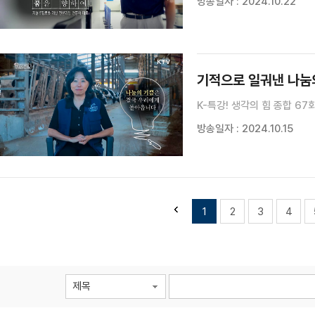
방송일자 : 2024.10.22
기적으로 일궈낸 나눔의
K-특강! 생각의 힘 종합 67
방송일자 : 2024.10.15
1
2
3
4
제목