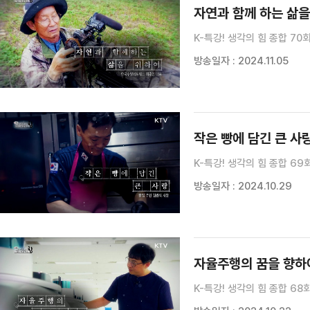
자연과 함께 하는 삶을
K-특강! 생각의 힘 종합 70
방송일자 : 2024.11.05
작은 빵에 담긴 큰 사랑
K-특강! 생각의 힘 종합 69
방송일자 : 2024.10.29
자율주행의 꿈을 향하여
K-특강! 생각의 힘 종합 68