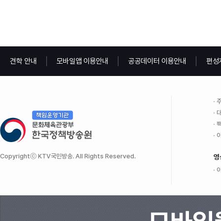
견학 안내
모바일앱 이용안내
공공데이터 이용안내
편성
주
대
팩
이
Copyrightⓒ KTV국민방송. All Rights Reserved.
영
이