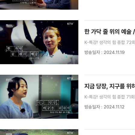
한 가닥 줄 위의 예술 
K-특강! 생각의 힘 종합 72
방송일자 : 2024.11.19
지금 당장, 지구를 위
K-특강! 생각의 힘 종합 71회
방송일자 : 2024.11.12