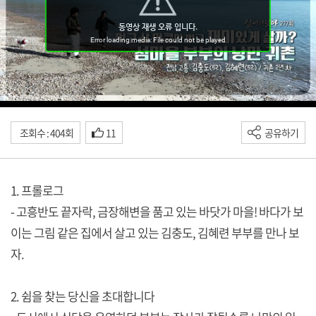
조회수 : 404회
11
공유하기
1. 프롤로그
- 고흥반도 끝자락, 금장해변을 품고 있는 바닷가 마을! 바다가 보
이는 그림 같은 집에서 살고 있는 김충도, 김혜련 부부를 만나 보
자.
2. 쉼을 찾는 당신을 초대합니다