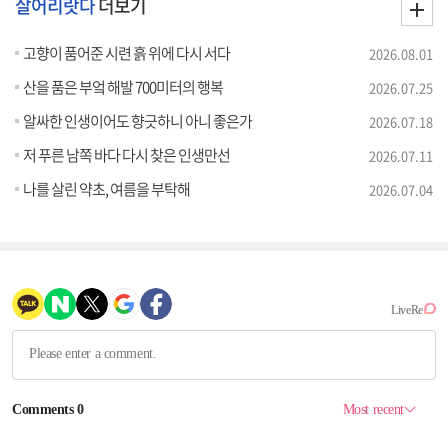
살어리랏다
더보기
고향이 품어준 시련 흙 위에 다시 서다
2026.08.01
산을 품은 부엌 해발 700미터의 행복
2026.07.25
알싸한 인생이어도 향긋하니 아니 좋은가
2026.07.18
저 푸른 남쪽 바다 다시 찾은 인생만선
2026.07.11
나를 살린 약초, 여름을 부탁해
2026.07.04