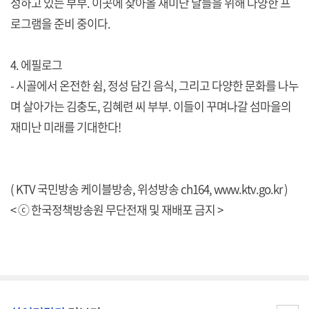
성하고 있는 부부. 이곳에 찾아올 재미난 날들을 위해 다양한 프
로그램을 준비 중이다.
4. 에필로그
- 시골에서 온전한 쉼, 정성 담긴 음식, 그리고 다양한 문화를 나누
며 살아가는 김충도, 김혜련 씨 부부. 이들이 꾸며나갈 섬마을의
재미난 미래를 기대한다!
( KTV 국민방송 케이블방송, 위성방송 ch164,
www.ktv.go.kr
)
< ⓒ 한국정책방송원 무단전재 및 재배포 금지 >