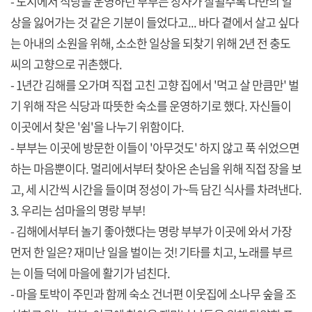
- 도시에서 식당을 운영하던 부부는 장사가 잘될수록 나만의 일
상을 잃어가는 것 같은 기분이 들었다고... 바다 곁에서 살고 싶다
는 아내의 소원을 위해, 소소한 일상을 되찾기 위해 2년 전 충도
씨의 고향으로 귀촌했다.
- 1년간 김해를 오가며 직접 고친 고향 집에서 '먹고 살 만큼만' 벌
기 위해 작은 식당과 따뜻한 숙소를 운영하기로 했다. 자신들이
이곳에서 찾은 '쉼'을 나누기 위함이다.
- 부부는 이곳에 방문한 이들이 '아무것도' 하지 않고 푹 쉬었으면
하는 마음뿐이다. 멀리에서부터 찾아온 손님을 위해 직접 장을 보
고, 세 시간씩 시간을 들이며 정성이 가~득 담긴 식사를 차려낸다.
3. 우리는 섬마을의 명랑 부부!
- 김해에서부터 놀기 좋아했다는 명랑 부부가 이곳에 와서 가장
먼저 한 일은? 재미난 일을 벌이는 것! 기타를 치고, 노래를 부르
는 이들 덕에 마을에 활기가 넘친다.
- 마을 토박이 주민과 함께 숙소 건너편 이웃집에 소나무 숲을 조