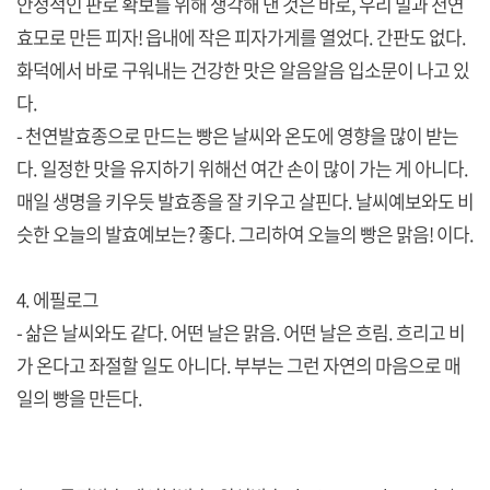
안정적인 판로 확보를 위해 생각해 낸 것은 바로, 우리 밀과 천연
효모로 만든 피자! 읍내에 작은 피자가게를 열었다. 간판도 없다.
화덕에서 바로 구워내는 건강한 맛은 알음알음 입소문이 나고 있
다.
- 천연발효종으로 만드는 빵은 날씨와 온도에 영향을 많이 받는
다. 일정한 맛을 유지하기 위해선 여간 손이 많이 가는 게 아니다.
매일 생명을 키우듯 발효종을 잘 키우고 살핀다. 날씨예보와도 비
슷한 오늘의 발효예보는? 좋다. 그리하여 오늘의 빵은 맑음! 이다.
4. 에필로그
- 삶은 날씨와도 같다. 어떤 날은 맑음. 어떤 날은 흐림. 흐리고 비
가 온다고 좌절할 일도 아니다. 부부는 그런 자연의 마음으로 매
일의 빵을 만든다.