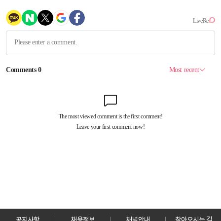
공지사항
채용정보
채널안내
찾아오시는 길