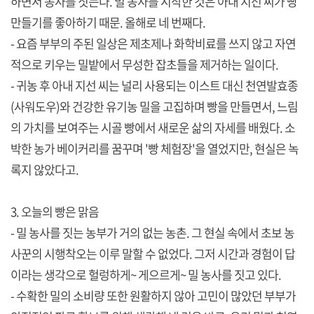
하면서 농사를 짓는다. 밀 농사를 시작한 것은 아내 지선 씨가 빵
만들기를 좋아하기 때문. 올해로 네 번째다.
- 요즘 부부의 주된 일상은 제초제나 화학비료를 쓰지 않고 자연
적으로 키우는 밀밭에서 무성한 잡초들을 제거하는 일이다.
- 귀농 후 아내 지선 씨는 널리 사용되는 이스트 대신 천연발효종
(사워도우)와 건강한 유기농 밀을 고집하며 빵을 만들면서, 느림
의 가치를 보여주는 시골 빵에서 새로운 삶의 자세를 배웠다. 소
박한 농가 베이커리를 꿈꾸며 '빵 체험장'을 열었지만, 현실은 녹
록지 않았다고.
3. 오늘의 빵은 맑음
- 밀 농사를 짓는 농부가 거의 없는 농촌. 그 현실 속에서 초보 농
사꾼의 시행착오는 이루 말할 수 없었다. 그저 시간과 경험이 답
이라는 생각으로 헐렁하게~ 게으르게~ 밀 농사를 짓고 있다.
- 수확한 밀의 소비량 또한 원활하지 않아 고민이 많았던 부부가