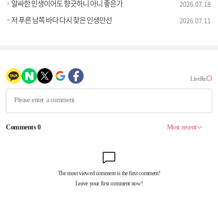
알싸한 인생이어도 향긋하니 아니 좋은가
2026.07.18
저 푸른 남쪽 바다 다시 찾은 인생만선
2026.07.11