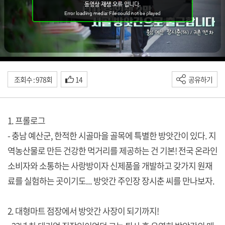
조회수 : 978회
14
공유하기
1. 프롤로그
- 충남 예산군, 한적한 시골마을 골목에 특별한 방앗간이 있다. 지
역농산물로 만든 건강한 먹거리를 제공하는 건 기본! 전국 온라인
소비자와 소통하는 사랑방이자 신제품을 개발하고 갖가지 원재
료를 실험하는 곳이기도... 방앗간 주인장 장시춘 씨를 만나보자.
2. 대형마트 점장에서 방앗간 사장이 되기까지!