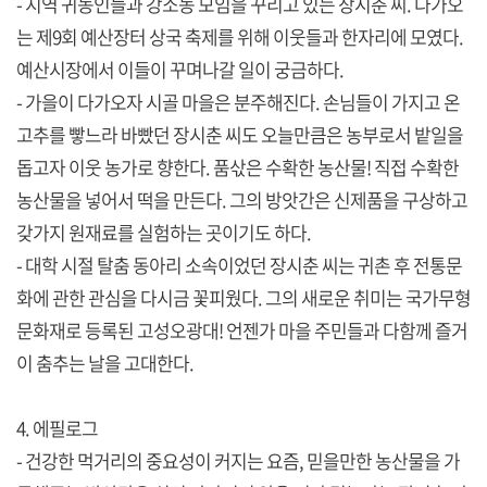
- 지역 귀농인들과 강소농 모임을 꾸리고 있는 장시춘 씨. 다가오
는 제9회 예산장터 상국 축제를 위해 이웃들과 한자리에 모였다.
예산시장에서 이들이 꾸며나갈 일이 궁금하다.
- 가을이 다가오자 시골 마을은 분주해진다. 손님들이 가지고 온
고추를 빻느라 바빴던 장시춘 씨도 오늘만큼은 농부로서 밭일을
돕고자 이웃 농가로 향한다. 품삯은 수확한 농산물! 직접 수확한
농산물을 넣어서 떡을 만든다. 그의 방앗간은 신제품을 구상하고
갖가지 원재료를 실험하는 곳이기도 하다.
- 대학 시절 탈춤 동아리 소속이었던 장시춘 씨는 귀촌 후 전통문
화에 관한 관심을 다시금 꽃피웠다. 그의 새로운 취미는 국가무형
문화재로 등록된 고성오광대! 언젠가 마을 주민들과 다함께 즐거
이 춤추는 날을 고대한다.
4. 에필로그
- 건강한 먹거리의 중요성이 커지는 요즘, 믿을만한 농산물을 가