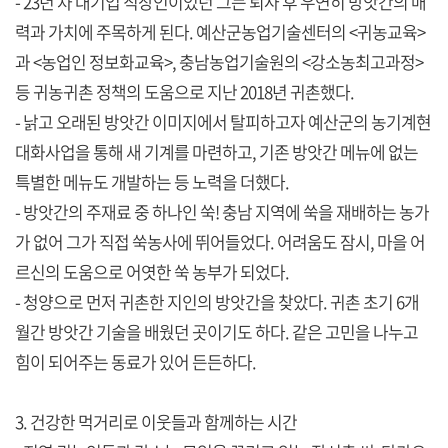
- 23년 차 대기업 직장인이었던 그는 퇴사 후 우연히 방앗간의 매
력과 가치에 주목하게 된다. 예산군농업기술센터의 <귀농교육>
과 <농업인 정보화교육>, 충남농업기술원의 <강소농최고과정>
등 귀농귀촌 정책의 도움으로 지난 2018년 귀촌했다.
- 낡고 오래된 방앗간 이미지에서 탈피하고자 예산군의 농기계현
대화사업을 통해 새 기계를 마련하고, 기존 방앗간 메뉴에 없는
특별한 메뉴도 개발하는 등 노력을 더했다.
- 방앗간의 주재료 중 하나인 쑥! 충남 지역에 쑥을 재배하는 농가
가 없어 그가 직접 쑥농사에 뛰어들었다. 어려움도 잠시, 마을 어
르신의 도움으로 어엿한 쑥 농부가 되었다.
- 청양으로 먼저 귀촌한 지인의 방앗간을 찾았다. 귀촌 초기 6개
월간 방앗간 기술을 배웠던 곳이기도 하다. 같은 고민을 나누고
힘이 되어주는 동료가 있어 든든하다.
3. 건강한 먹거리로 이웃들과 함께하는 시간