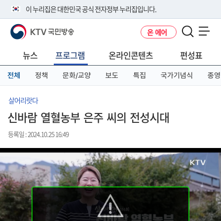
본
메
전
이 누리집은 대한민국 공식 전자정부 누리집입니다.
문
뉴
체
바
바
메
KTV 국민방송
온 에어
로
로
뉴
공식 누리집 주소 확인하기
메뉴 열기
가
가
바
go.kr 주소를 사용하는 누리집은 대한민국 정부기관이 관리하는 누리집입
기
기
로
뉴스
프로그램
온라인콘텐츠
편성표
니다.
가
이밖에 or.kr 또는 .kr등 다른 도메인 주소를 사용하고 있다면 아래 URL에
기
전체
정책
문화/교양
보도
특집
국가기념식
종영
서 도메인 주소를 확인해 보세요
운영중인 공식 누리집보기
살어리랏다
신바람 열혈농부 은주 씨의 전성시대
등록일 : 2024.10.25 16:49