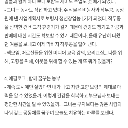
골들과 함께 하다 보니 보람도 재미도 수입도 몇 배가 되었다.
- 그녀는 농사도 직접 하고 있다. 주 작물은 벼농사와 작두콩. 농정
원에 낸 사업계획서로 보령시 청년창업농 1기가 되었다. 작두콩
을 선택한 건 비교적 휴경기가 길기 때문에 건강도 챙기고 가공과
판매에 대한 시간도 확보할 수 있기 때문이다. 올해 유난히 더웠
던 여름을 보내고 이제 막바지 작두콩을 털어 낸다.
- 책모임, 어르신들을 위한 미디어 교육 강의, 요리교실... 나를 위
해, 고향을 위해, 이웃을 위해 할 수 있는 게 또 뭐가 있을까?
4. 에필로그 : 함께 꿈꾸는 농부
- 계속 도시에만 살았다면 내가 나고 자란 고향 보령의 제대로 매
력을 알 수 있었을까. 이렇게 건강을 회복하고 부모님과 보내는
평안한 시간을 알 수 있었을까... 그녀는 부자보다는 많은 사람과
나눠 갖는 공동체를 꿈꾸며 오늘도 치유하는 하루를 보낸다.