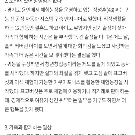
2. 도전에 있어 망설임은 없다
- 경기도 용인에서 체험농장을 운영하고 있는 장성훈(43) 씨는 귀
농 전 공장 자동화 시스템 구축 엔지니어로 일했다. 직장생활을
하는 12년 동안 결혼도 하고 아이도 낳았지만 장기 출장이 잦아
가족과 함께 하는 시간은 늘 부족했다. 긴 출장을 다녀온 어느 날,
훌쩍 커버린 아이를 보면서 일에 대한 회의감을 느꼈고 사랑하는
가족과 더 많은 시간을 보내야겠다는 결심을 했다.
- 귀농을 구상하면서 청년창업농이라는 제도를 알게 되었고 농사
를 시작했다. 하지만 실패와 좌절을 겪게 됐고 고심 끝에 표고버
섯과 이색 체험이 가능한 아쿠아포닉스를 활용한 체험농장을 시
작했다. 표고버섯은 주로 체험에 이용하거나 직거래로 판매하는
데, 경제적으로 여유가 생긴 뒤부터는 일부를 기부도 하면서 더
큰 행복을 찾게 됐다.
3. 가족과 함께하는 일상