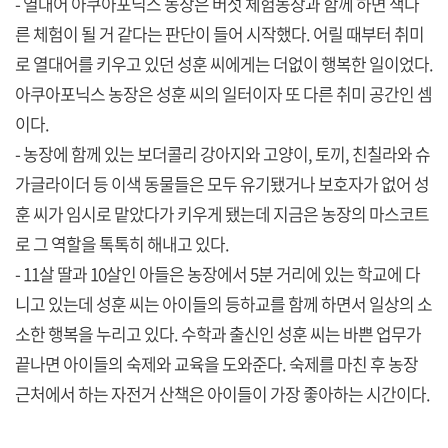
- 열대어 아쿠아포닉스 농장은 버섯 체험농장과 함께 하면 색다
른 체험이 될 거 같다는 판단이 들어 시작했다. 어릴 때부터 취미
로 열대어를 키우고 있던 성훈 씨에게는 더없이 행복한 일이었다.
아쿠아포닉스 농장은 성훈 씨의 일터이자 또 다른 취미 공간인 셈
이다.
- 농장에 함께 있는 보더콜리 강아지와 고양이, 토끼, 친칠라와 슈
가글라이더 등 이색 동물들은 모두 유기됐거나 보호자가 없어 성
훈 씨가 임시로 맡았다가 키우게 됐는데 지금은 농장의 마스코트
로 그 역할을 톡톡히 해내고 있다.
- 11살 딸과 10살인 아들은 농장에서 5분 거리에 있는 학교에 다
니고 있는데 성훈 씨는 아이들의 등하교를 함께 하면서 일상의 소
소한 행복을 누리고 있다. 수학과 출신인 성훈 씨는 바쁜 업무가
끝나면 아이들의 숙제와 교육을 도와준다. 숙제를 마친 후 농장
근처에서 하는 자전거 산책은 아이들이 가장 좋아하는 시간이다.