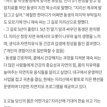
- 어느 날 막냇동생에게 찾아온 유방암. 전이 3기 판정을 받고 항
암치료를 하던 동생이 지친 목소리로 말했다. "지리산 계곡에 발
담그고 싶어." 애절한 한마디가 어쩌면 동생의 마지막 부탁일지
도 모르기에 언니 재숙 씨는 그 길로 지리산으로 향했다.
- 그 길로 5년이 흘렀다. 5년 전 말기 암과 싸우던 동생은 완치됐
다. 지리산 청정 자연 속에서의 오롯이 나무와 숲의 생명을 느끼
며, 생식과 자연치유식 등 건강과 섭생에 정성을 들인 결과였다.
(*개인의 경험이므로 일반화할 수 없음)
- 동생을 간호하며, 곁에서 건강해지는 과정을 지켜본 재숙 씨는
더 많은 사람들에게 건강의 중요성과 자연의 힘, 몸의 치유력을
높여주는 자연치유 음식들을 알리고 싶었다. 대구에서 운영하던
사업을 접고 귀촌을 결심, 현재는 지리산에서 황토로 지은 펜션을
운영하며 다양한 자연치유 프로그램을 제공하고 있다.
3. 오늘 당신의 몸은 어떤가요? 지리산에 기대어 한숨 쉬고 가는