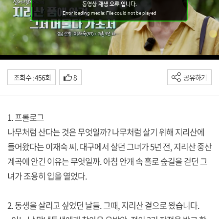
조회수 : 456회
8
공유하기
1. 프롤로그
나무처럼 산다는 것은 무엇일까? 나무처럼 살기 위해 지리산에
들어왔다는 이재숙 씨. 대구에서 살던 그녀가 5년 전, 지리산 중산
계곡에 안긴 이유는 무엇일까. 아침 안개 속 홀로 숲길을 걷던 그
녀가 조용히 입을 열었다.
2. 동생을 살리고 싶었던 날들. 그때, 지리산 곁으로 왔습니다.