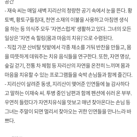
공간
- 재숙 씨는 매일 새벽 지리산의 청량한 공기 속에서 눈을 뜬다. 황
토벽, 황토구들침대, 천연 소재의 이불을 사용하고 아침엔 생식
을 하는 등 의식주 모두 '자연스럽게' 생활하고 있다. 그녀의 모든
일상은 '자연 속 힐링(몸과 마음의 치유)'으로 수렴된다.
- 직접 가꾼 산비탈 텃밭에서 각종 채소를 거둬 반찬을 만들고, 몸
을 따뜻하게 데워주는 치유 음식들을 연구한다. 또한, 자연 명상,
숲길 걷기, 전통 차 체험 등 자리산의 자연을 온전히 느끼며 몸과
마음을 치유할 수 있는 프로그램들을 숙박 손님들과 함께 즐긴다.
- 지리산이 살려준 동생, 지리산이 맺어준 인연들에 늘 감사하다
고 말하는 이재숙 씨. 투병 중인 남편과 함께 펜션에 쉬러 온 부부.
우연히 들렀다가 자연치유식을 맛보고 매년 찾아온다는 손님 등
그녀는 주말이 되면 멀리서 찾아오는 귀한 인연들을 만나느라 바
쁘다.