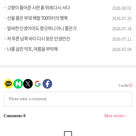
고향이 품어준 시련 흙 위에 다시 서다
2026.08.01
산을 품은 부엌 해발 700미터의 행복
2026.07.25
알싸한 인생이어도 향긋하니 아니 좋은가
2026.07.18
저 푸른 남쪽 바다 다시 찾은 인생만선
2026.07.11
나를 살린 약초, 여름을 부탁해
2026.07.04