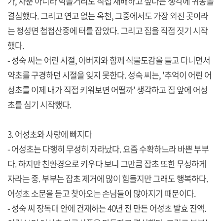
가, 차뿐 아니라 먹을거리도 직접 재배하고 싶다는 생각에 귀농을
결심했다. 그리고 연고 없는 옥천, 그중에서도 가장 외진 곳이라
는 청성면 첩첩산중에 터를 잡았다. 그리고 집을 직접 짓기 시작
했다.
- 성숙 씨는 어린 시절, 아버지와 함께 식물도감을 들고 다니면서
약초를 구경하던 시절을 잊지 못한다. 성숙 씨는, '추억이 어린 어
성초를 이제 내가 직접 키워보면 어떨까' 생각하고 집 앞에 어성
초를 심기 시작했다.
3. 어성초와 사랑에 빠지다
- 어성초는 다행히 무성히 자라났다. 요즘 수확하느라 바쁜 부부
다. 하지만 친환경으로 키우다 보니 그만큼 잡초 또한 무성하게
자라는 중. 부부는 잡초 제거에 많이 힘들지만 그래도 행복하다.
어성초 소문을 듣고 찾아오는 손님들이 많아지기 때문이다.
- 성숙 씨 장독대 안에 건재하는 40년 전 만든 어성초 발효 진액.