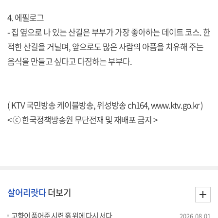
4. 에필로그
- 집 옆으로 나 있는 산길은 부부가 가장 좋아하는 데이트 코스. 한
적한 산길을 거닐며, 앞으로도 많은 사람의 아픔을 치유해 주는
음식을 만들고 싶다고 다짐하는 부부다.
( KTV 국민방송 케이블방송, 위성방송 ch164,
www.ktv.go.kr
)
< ⓒ 한국정책방송원 무단전재 및 재배포 금지 >
살어리랏다
더보기
고향이 품어준 시련 흙 위에 다시 서다
2026.08.01