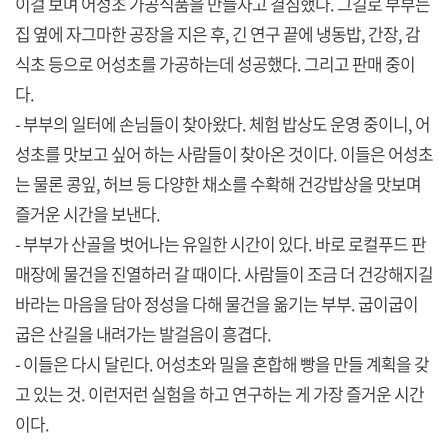
이걸 보며 어성초 가공식품을 만들자고 결심했다. 그길로 부부는
집 옆에 자그마한 공장을 지은 후, 긴 연구 끝에 냉동밥, 간장, 감
식초 등으로 어성초를 가공하는데 성공했다. 그리고 판매 중이
다.
- 부부의 일터에 손님들이 찾아왔다. 체험 밥상도 운영 중이니, 어
성초를 맛보고 싶어 하는 사람들이 찾아온 것이다. 이들은 어성초
는 물론 콩잎, 허브 등 다양한 채소를 수확해 건강밥상을 맛보며
즐거운 시간을 보낸다.
- 부부가 산골을 벗어나는 유일한 시간이 있다. 바로 로컬푸드 판
매장에 물건을 진열하러 갈 때이다. 사람들이 조금 더 건강해지길
바라는 마음을 담아 정성을 다해 물건을 옮기는 부부. 굽이굽이
굽은 산길을 내려가는 발걸음이 흥겹다.
- 이들은 다시 달린다. 어성초와 밀을 혼합해 빵을 만들 계획을 갖
고 있는 것. 이런저런 실험을 하고 연구하는 게 가장 즐거운 시간
이다.