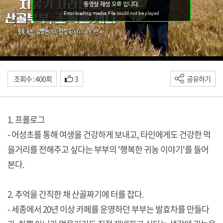
조회수 : 400회
3
공유하기
1. 프롤로그
- 어성초를 통해 여생을 건강하게 보내고, 타인에게도 건강한 먹
을거리를 전해주고 싶다는 부부의 '행복한 귀농 이야기'를 들어
본다.
2. 추억을 간직한 채 산골짜기에 터를 잡다.
- 세종에서 20년 이상 카페를 운영하던 부부는 발효차를 만들다