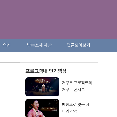
자 의견
방송소재 제안
댓글모아보기
프로그램내 인기영상
거꾸로 프로젝트의
거꾸로 콘서트
병창으로 잇는 세
대와 감성