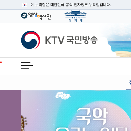
본문
이 누리집은 대한민국 공식 전자정부 누리집입니다.
공식 누리집 주소 확인하기
go.kr 주소를 사용하는 누리집은 대한민국 정부기관이 관리하는
이밖에 or.kr 또는 .kr등 다른 도메인 주소를 사용하고 있다면
KTV국민방송
운영중인 공식 누리집보기
전체메뉴 열기