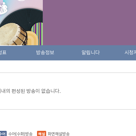
성표
방송정보
알립니다
시청
이내의 편성된 방송이 없습니다.
수어(수화)방송
화면해설방송