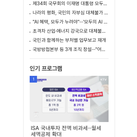
제34회 국무회의 이재명 대통령 모두발언
나라의 평화, 국민의 자부심 대체불가 대한민국 이재명 대통령 모두말씀
"AI 혜택, 모두가 누려야"···'모두의 AI 성장사다리' 출범
초격차 산업·에너지 강국으로 대체불가 대한민국 이재명 대통령 모두말씀
국민과 함께하는 부처별 업무보고 재개
국방방첩본부 등 3개 조직 창설···"어두운 방첩사 결별"
인기 프로그램
1
ISA 국내투자 전액 비과세···월세
세액공제 확대