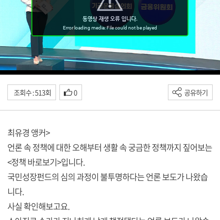
조회수 : 513회
0
공유하기
최유경 앵커>
언론 속 정책에 대한 오해부터 생활 속 궁금한 정책까지 짚어보는
<정책 바로보기>입니다.
국민성장펀드의 심의 과정이 불투명하다는 언론 보도가 나왔습
니다.
사실 확인해보고요.