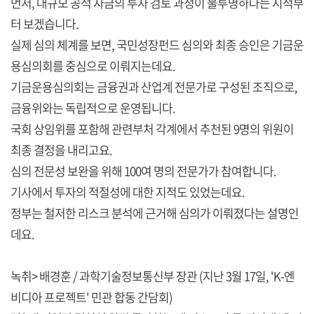
먼저, 대규모 공적 자금의 투자 검토 과정이 불투명하다는 지적부
터 보겠습니다.
실제 심의 체계를 보면, 국민성장펀드 심의와 최종 승인은 기금운
용심의회를 중심으로 이뤄지는데요.
기금운용심의회는 금융권과 산업계 전문가로 구성된 조직으로,
금융위와는 독립적으로 운영됩니다.
국회 상임위를 포함해 관련부처 각계에서 추천된 9명의 위원이
최종 결정을 내리고요.
심의 전문성 보완을 위해 100여 명의 전문가가 참여합니다.
기사에서 투자의 적절성에 대한 지적도 있었는데요.
정부는 철저한 리스크 분석에 근거해 심의가 이뤄졌다는 설명인
데요.
녹취> 배경훈 / 과학기술정보통신부 장관 (지난 3월 17일, 'K-엔
비디아 프로젝트' 민관 합동 간담회)