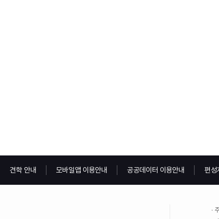
견학 안내
모바일앱 이용안내
공공데이터 이용안내
편성
주