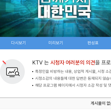
다시보기
미리보기
편성표
검색 조건
검색어 입력
검색
KTV 는
시청자 여러분의 의견
을 프
특정인을 비방하는 내용, 상업적 게시물, 시청 소
시청소감의 내용들에 대한 답변은 등재되지 않습
해당 프로그램 페이지에서 시청자 소감 작성 및 댓
게시물이 없