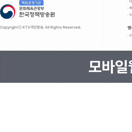
대
팩
이
Copyrightⓒ KTV국민방송. All Rights Reserved.
영
이
모바일웹