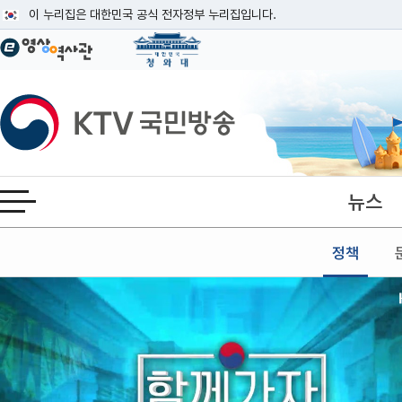
본문
이 누리집은 대한민국 공식 전자정부 누리집입니다.
공식 누리집 주소 확인하기
go.kr 주소를 사용하는 누리집은 대한민국 정부기관이 관리하는 누리집입니다
이밖에 or.kr 또는 .kr등 다른 도메인 주소를 사용하고 있다면 아래 URL에
KTV국민방송
운영중인 공식 누리집보기
뉴스
전체메뉴 열기
정책