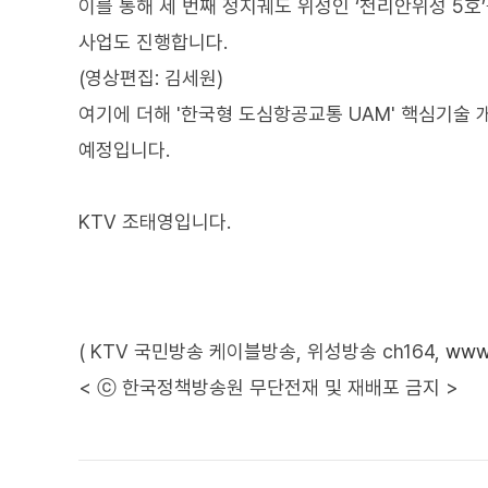
이를 통해 세 번째 정지궤도 위성인 ‘천리안위성 5
사업도 진행합니다.
(영상편집: 김세원)
여기에 더해 '한국형 도심항공교통 UAM' 핵심기술 
예정입니다.
KTV 조태영입니다.
( KTV 국민방송 케이블방송, 위성방송 ch164,
www.
< ⓒ 한국정책방송원 무단전재 및 재배포 금지 >