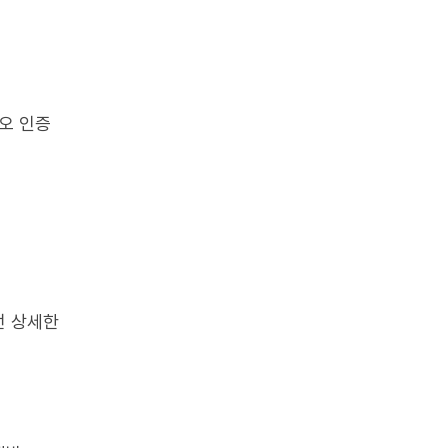
오 인증
런 상세한