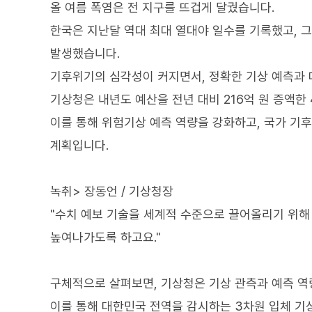
올 여름 폭염은 전 지구를 뜨겁게 달궜습니다.
한국은 지난달 역대 최대 열대야 일수를 기록했고,
발생했습니다.
기후위기의 심각성이 커지면서, 정확한 기상 예측과 
기상청은 내년도 예산을 전년 대비 216억 원 증액한
이를 통해 위험기상 예측 역량을 강화하고, 국가 기
계획입니다.
녹취> 장동언 / 기상청장
"수치 예보 기술을 세계적 수준으로 끌어올리기 위해
높여나가도록 하고요."
구체적으로 살펴보면, 기상청은 기상 관측과 예측 역량
이를 통해 대한민국 전역을 감시하는 3차원 입체 기