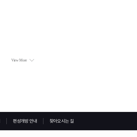
내
편성개방 안내
찾아오시는 길