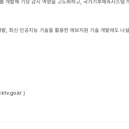
호’를 개발해 기상 감시 역량을 고도화하고, 국가기후예측시스템 
개발, 최신 인공지능 기술을 활용한 예보지원 기술 개발에도 나
ktv.go.kr
)