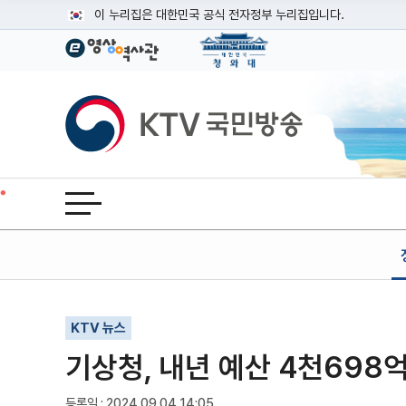
본문
이 누리집은 대한민국 공식 전자정부 누리집입니다.
공식 누리집 주소 확인하기
go.kr 주소를 사용하는 누리집은 대한민국 정부기관이 관리하는
이밖에 or.kr 또는 .kr등 다른 도메인 주소를 사용하고 있다면
KTV국민방송
운영중인 공식 누리집보기
전체메뉴 열기
기사인쇄
글자확대
글자축소
KTV 뉴스
기상청, 내년 예산 4천698억
등록일 : 2024.09.04 14:05