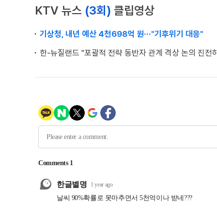
KTV 뉴스
(3회)
클립영상
기상청, 내년 예산 4천698억 원···"기후위기 대응"
한-뉴질랜드 "포괄적 전략 동반자 관계 격상 논의 진전