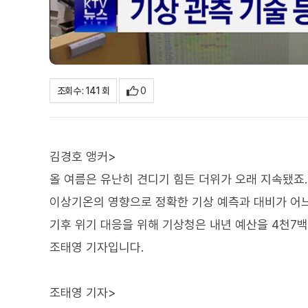
0
조회수 : 141 회
김경호 앵커>
올 여름은 유난히 견디기 힘든 더위가 오래 지속됐죠.
이상기온의 영향으로 정확한 기상 예측과 대비가 어
기후 위기 대응을 위해 기상청은 내년 예산을 4천7
조태영 기자입니다.
조태영 기자>