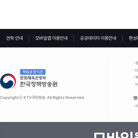
견학 안내
모바일앱 이용안내
공공데이터 이용안내
편성
주
대
팩
이
Copyrightⓒ KTV국민방송. All Rights Reserved.
영
이