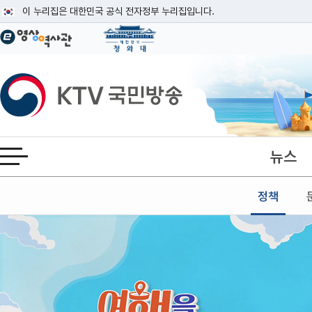
본문
이 누리집은 대한민국 공식 전자정부 누리집입니다.
공식 누리집 주소 확인하기
go.kr 주소를 사용하는 누리집은 대한민국 정부기관이 관리하는 누리집입니다
이밖에 or.kr 또는 .kr등 다른 도메인 주소를 사용하고 있다면 아래 URL에
KTV국민방송
운영중인 공식 누리집보기
뉴스
전체메뉴 열기
정책