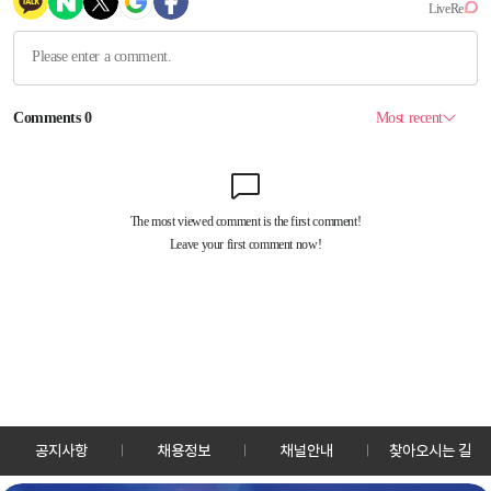
공지사항
채용정보
채널안내
찾아오시는 길