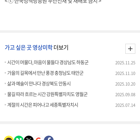
< ⓒ 한국정책방송원 무단전재 및 재배포 금지 >
가고 싶은 곳 영상미학
더보기
시간이 머물다, 마음이 물들다 경상남도 하동군
2025.11.25
가을의 길목에서 만난 풍경 충청남도 태안군
2025.11.10
삶과 예술이 만나다 경상북도 안동시
2025.10.20
물길 따라 흐르는 시간 강원특별자치도 영월군
2025.09.08
계절의 시간은 피어나고 세종특별자치시
2025.07.14