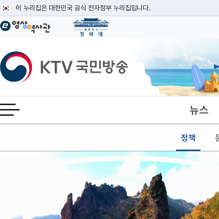
본문
이 누리집은 대한민국 공식 전자정부 누리집입니다.
공식 누리집 주소 확인하기
go.kr 주소를 사용하는 누리집은 대한민국 정부기관이 관리하는 누리집입니다
이밖에 or.kr 또는 .kr등 다른 도메인 주소를 사용하고 있다면 아래 URL에
KTV국민방송
운영중인 공식 누리집보기
뉴스
전체메뉴 열기
정책