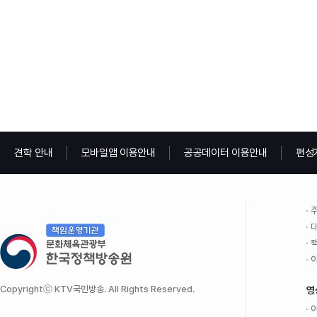
견학 안내
모바일앱 이용안내
공공데이터 이용안내
편성
주
대
팩
이
Copyrightⓒ KTV국민방송. All Rights Reserved.
영
이