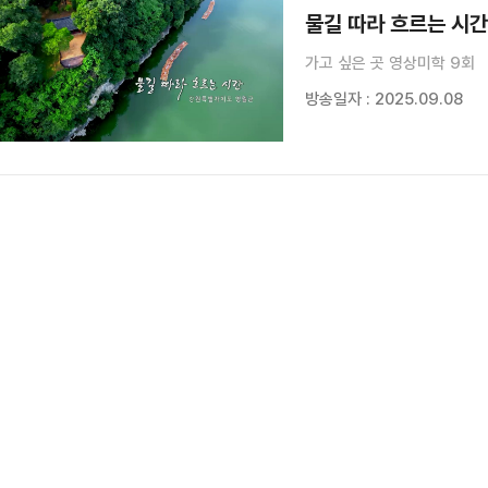
물길 따라 흐르는 시
가고 싶은 곳 영상미학 9회
방송일자 : 2025.09.08