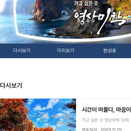
다시보기
미리보기
편성표
다시보기
시간이 머물다, 마음
가고 싶은 곳 영상미학 12회
방송일자 : 2025.11.25