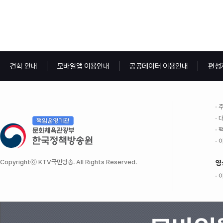
견학 안내
모바일앱 이용안내
공공데이터 이용안내
편성
주
대
팩
이
Copyrightⓒ KTV국민방송. All Rights Reserved.
영
이