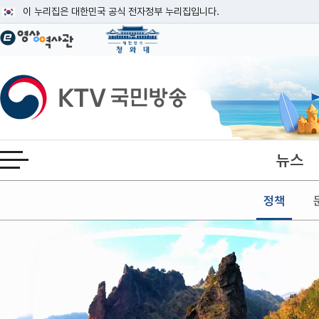
본문
이 누리집은 대한민국 공식 전자정부 누리집입니다.
공식 누리집 주소 확인하기
go.kr 주소를 사용하는 누리집은 대한민국 정부기관이 관리하는 누리집입니다
이밖에 or.kr 또는 .kr등 다른 도메인 주소를 사용하고 있다면 아래 URL에
KTV국민방송
운영중인 공식 누리집보기
뉴스
전체메뉴 열기
정책