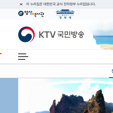
본문
이 누리집은 대한민국 공식 전자정부 누리집입니다.
공식 누리집 주소 확인하기
go.kr 주소를 사용하는 누리집은 대한민국 정부기관이 관리하는
이밖에 or.kr 또는 .kr등 다른 도메인 주소를 사용하고 있다면
KTV국민방송
운영중인 공식 누리집보기
전체메뉴 열기