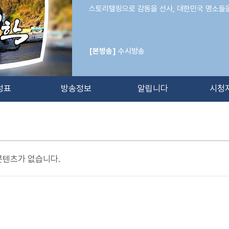
스토리텔링으로 감동을 선사, 대한민국 명소들
[본방송]
수시방송
성표
방송정보
알립니다
시청
콘텐츠가 없습니다.