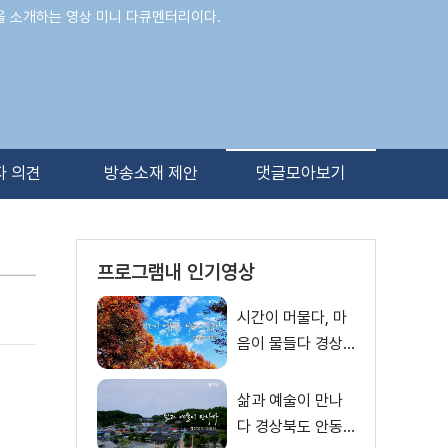
을 소개하는 영상 미니 다큐멘터리이다.
자 의견
방송소재 제안
댓글모아보기
프로그램내 인기영상
시간이 머물다, 마
음이 물들다 경상
남도 하동군
삶과 예술이 만나
다 경상북도 안동