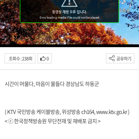
조회수 : 238회
0
공유하기
시간이 머물다, 마음이 물들다 경상남도 하동군
( KTV 국민방송 케이블방송, 위성방송 ch164,
www.ktv.go.kr
)
< ⓒ 한국정책방송원 무단전재 및 재배포 금지 >