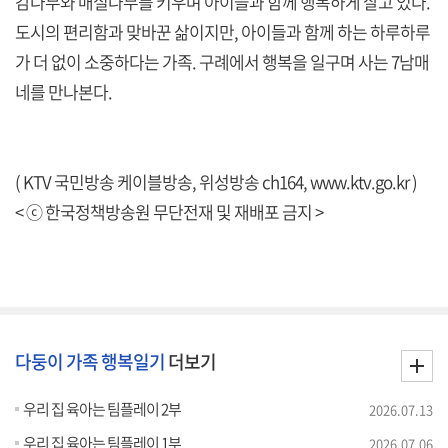
감나무와 매실나무를 키우며 아이들과 함께 행복하게 살고 있다.
도시의 편리함과 맞바꾼 삶이지만, 아이들과 함께 하는 하루하루
가 더 없이 소중하다는 가족. 구례에서 행복을 일구며 사는 7남매
네를 만나본다.
( KTV 국민방송 케이블방송, 위성방송 ch164,
www.ktv.go.kr
)
< ⓒ 한국정책방송원 무단전재 및 재배포 금지 >
다둥이 가족 행복일기
더보기
우리 집 육아는 팀플레이 2부
2026.07.13
우리 집 육아는 팀플레이 1부
2026.07.06