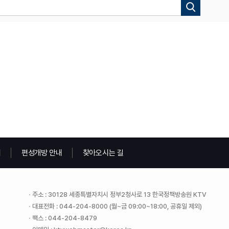
내
편성개방 안내
찾아오시는 길
주소 : 30128 세종특별자치시 정부2청사로 13 한국정책방송원 KTV
대표전화 : 044-204-8000 (월~금 09:00~18:00, 공휴일 제외)
팩스 : 044-204-8479