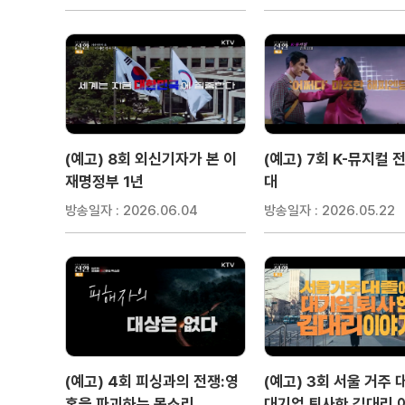
(예고) 8회 외신기자가 본 이
(예고) 7회 K-뮤지컬 
재명정부 1년
대
방송일자 : 2026.06.04
방송일자 : 2026.05.22
(예고) 4회 피싱과의 전쟁:영
(예고) 3회 서울 거주
혼을 파괴하는 목소리
대기업 퇴사한 김대리 