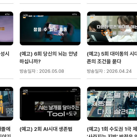
전성시
(예고) 6회 당신의 뇌는 안녕
(예고) 5회 대이동의 시
하십니까?
존의 조건을 묻다
방송일자 : 2026.05.08
방송일자 : 2026.04.24
 대졸에
(예고) 2회 AI시대 생존법
(예고) 1회 수도권 1극 
이야기
'사라지는 지방' 반전은 