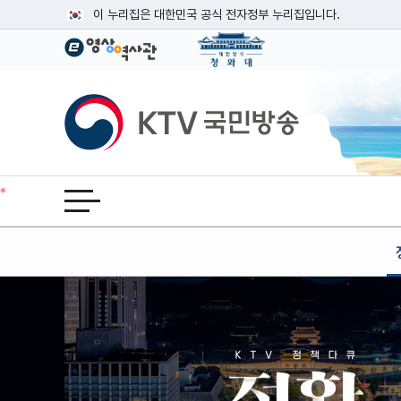
본문
이 누리집은 대한민국 공식 전자정부 누리집입니다.
공식 누리집 주소 확인하기
go.kr 주소를 사용하는 누리집은 대한민국 정부기관이 관리하는
이밖에 or.kr 또는 .kr등 다른 도메인 주소를 사용하고 있다면
KTV국민방송
운영중인 공식 누리집보기
전체메뉴 열기