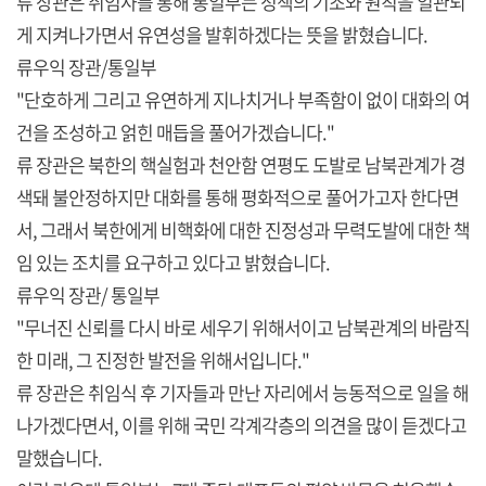
류 장관은 취임사를 통해 통일부는 정책의 기조와 원칙을 일관되
게 지켜나가면서 유연성을 발휘하겠다는 뜻을 밝혔습니다.
류우익 장관/통일부
"단호하게 그리고 유연하게 지나치거나 부족함이 없이 대화의 여
건을 조성하고 얽힌 매듭을 풀어가겠습니다."
류 장관은 북한의 핵실험과 천안함 연평도 도발로 남북관계가 경
색돼 불안정하지만 대화를 통해 평화적으로 풀어가고자 한다면
서, 그래서 북한에게 비핵화에 대한 진정성과 무력도발에 대한 책
임 있는 조치를 요구하고 있다고 밝혔습니다.
류우익 장관/ 통일부
"무너진 신뢰를 다시 바로 세우기 위해서이고 남북관계의 바람직
한 미래, 그 진정한 발전을 위해서입니다."
류 장관은 취임식 후 기자들과 만난 자리에서 능동적으로 일을 해
나가겠다면서, 이를 위해 국민 각계각층의 의견을 많이 듣겠다고
말했습니다.