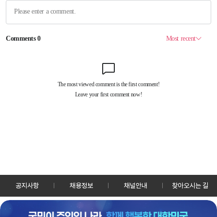
공지사항
채용정보
채널안내
찾아오시는 길
30128 세종특별자치시 정부2청사로 13 한국정책방송원 KTV