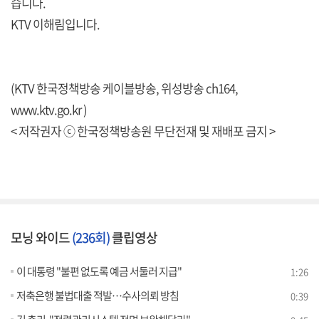
습니다.
KTV 이해림입니다.
(KTV 한국정책방송 케이블방송, 위성방송 ch164,
www.ktv.go.kr )
< 저작권자 ⓒ 한국정책방송원 무단전재 및 재배포 금지 >
모닝 와이드
(236회)
클립영상
이 대통령 "불편 없도록 예금 서둘러 지급"
1:26
저축은행 불법대출 적발…수사의뢰 방침
0:39