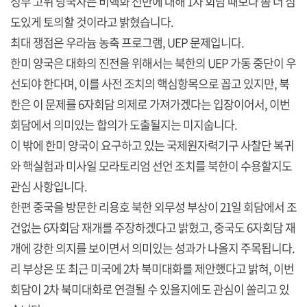
정부 고위 당국자는 비핵화 전반에 대해 1차 회담 때보다 좀 더 심
도있게 토의할 것이라고 밝혔습니다.
최대 쟁점은 우라늄 농축 프로그램, UEP 문제입니다.
한미 양국은 대화의 진전을 위해서는 북한의 UEP 가동 중단이 우
선되야 한다며, 이를 사전 조치의 핵심항목으로 꼽고 있지만, 북
한은 이 문제를 6자회담 의제로 가져가겠다는 입장이어서, 이번
회담에서 의미있는 합의가 도출될지는 미지숩니다.
이 밖에 한미 양국이 요구하고 있는 국제원자력기구 사찰단 복귀
와 핵실험과 미사일 모라토리엄 선언 조치를 북한이 수용할지도
관심 사항입니다.
한편 중국을 방문한 리용호 북한 외무성 부상이 21일 회담에서 조
건없는 6자회담 재개를 주장하겠다고 밝혔고, 중국도 6자회담 재
개에 강한 의지를 보이면서 의미있는 성과가 나올지 주목됩니다.
리 부상은 또 최근 미국에 2차 북미대화를 제안했다고 밝혀, 이번
회담이 2차 북미대화로 연결될 수 있을지에도 관심이 쏠리고 있