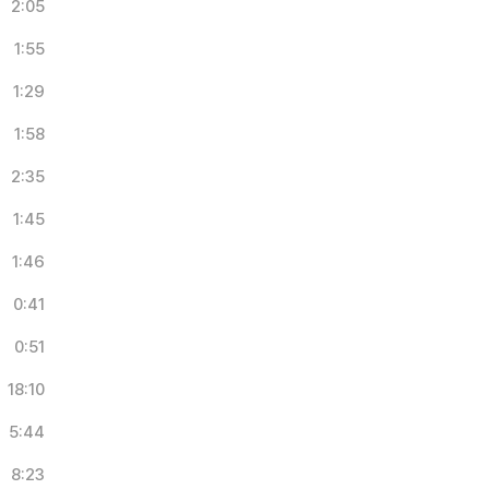
2:05
1:55
1:29
1:58
2:35
1:45
1:46
0:41
0:51
18:10
5:44
8:23