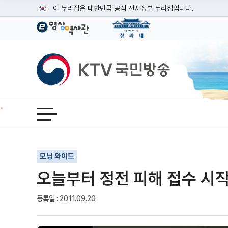
본문
이 누리집은 대한민국 공식 전자정부 누리집입니다.
공식 누리집 주소 확인하기
go.kr 주소를 사용하는 누리집은 대한민국 정부기관이 관리하는
이밖에 or.kr 또는 .kr등 다른 도메인 주소를 사용하고 있다면
KTV국민방송
운영중인 공식 누리집보기
전체메뉴 열기
기사인쇄
글자확대
글자축소
모닝 와이드
오늘부터 정전 피해 접수 시
등록일 : 2011.09.20