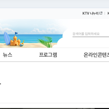
KTV 나누리
 누리집입니다.
 아래 URL에서 도메인 주소를 확인해 보세요
검색
뉴스
프로그램
온라인콘텐
작