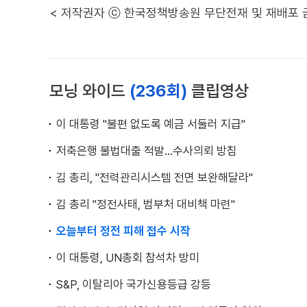
< 저작권자 ⓒ 한국정책방송원 무단전재 및 재배포 
모닝 와이드
(236회)
클립영상
이 대통령 "불편 없도록 예금 서둘러 지급"
저축은행 불법대출 적발…수사의뢰 방침
김 총리, "전력관리시스템 전면 보완해달라"
김 총리 "정전사태, 범부처 대비책 마련"
오늘부터 정전 피해 접수 시작
이 대통령, UN총회 참석차 방미
S&P, 이탈리아 국가신용등급 강등