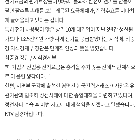
전기요금의 원가보상률이 90%에 불과해 한전이 전기를 만들어
팔면 팔수록 손해를 보는 왜곡된 요금체체가, 전력수요를 지나치
게 끌어올리고 있다는 겁니다.
특히 전기 사용량이 많은 상위 10개 대기업이 지난 3년간 생산원
가보다 1조5천억원 가량 싸게 전기를 공급받았다는 지적에, 최중
경 지식경제부 장관은 단계적 인상의 뜻을 밝혔습니다.
최중경 장관 / 지식경제부
"대기업의 산업용 전기요금은 충격을 주지 않는 선에서 단계적으
로 더 올릴 생각이다.."
한편, 지경부 국감에 출석한 염명천 한국전력거래소 이사장은 유
관기관과 협조해 정전사태에 대한 종합대책을 마련하고 있다며,
정전사태 수습 후 이번 사고에 대해 책임을 지겠다고 말했습니다.
KTV 김경아입니다.