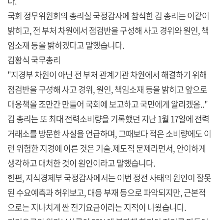
다.
국회 정무위원회의 총리실 국정감사에 참석한 김 총리는 이같이
밝히고, 전 부처 차원에서 점검반을 구성해 사고 경위와 원인, 책
임소재 등을 밝히겠다고 말했습니다.
김황식 국무총리
"지경부 차원이 아닌 전 부처 관계기관 차원에서 해결하기 위해
점검반을 구성해 사고 경위, 원인, 책임소재 등을 밝히고 앞으로
대응책을 조만간 만들어 국회에 보고하고 국민에게 알리겠음.."
김 총리는 또 최대 전력소비량을 기록했던 지난 1월 17일에 전력
거래소를 방문한 사실을 언급하며, 그때보다 적은 소비량에도 이
런 위험한 지경에 이른 것은 기술.제도적 문제라면서, 안이하게
생각하고 대처한 것이 원인이라고 말했습니다.
한편, 지식경제부 국정감사에서는 이번 정전 사태의 원인이 잘못
된 수요예측과 허위보고, 대응 부재 등으로 파악되지만, 근본적
으로는 지나치게 싼 전기요금이라는 지적이 나왔습니다.