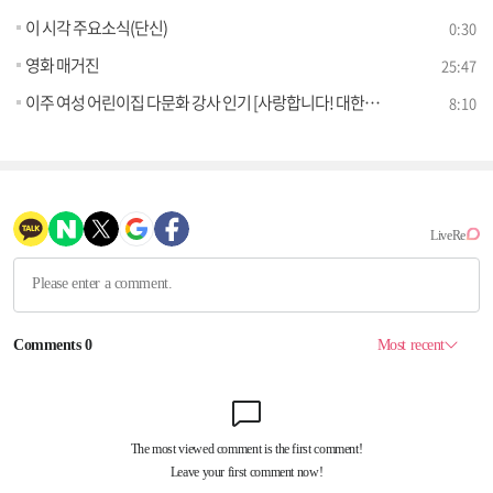
이 시각 주요소식(단신)
0:30
영화 매거진
25:47
이주 여성 어린이집 다문화 강사 인기 [사랑합니다! 대한민국]
8:10