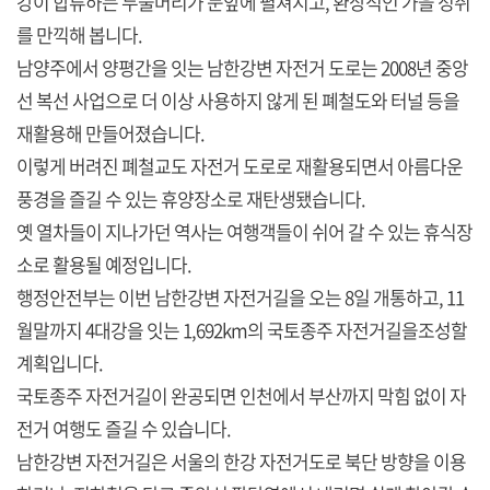
강이 합류하는 두물머리가 눈앞에 펼쳐지고, 환상적인 가을 정취
를 만끽해 봅니다.
남양주에서 양평간을 잇는 남한강변 자전거 도로는 2008년 중앙
선 복선 사업으로 더 이상 사용하지 않게 된 폐철도와 터널 등을
재활용해 만들어졌습니다.
이렇게 버려진 폐철교도 자전거 도로로 재활용되면서 아름다운
풍경을 즐길 수 있는 휴양장소로 재탄생됐습니다.
옛 열차들이 지나가던 역사는 여행객들이 쉬어 갈 수 있는 휴식장
소로 활용될 예정입니다.
행정안전부는 이번 남한강변 자전거길을 오는 8일 개통하고, 11
월말까지 4대강을 잇는 1,692km의 국토종주 자전거길을조성할
계획입니다.
국토종주 자전거길이 완공되면 인천에서 부산까지 막힘 없이 자
전거 여행도 즐길 수 있습니다.
남한강변 자전거길은 서울의 한강 자전거도로 북단 방향을 이용