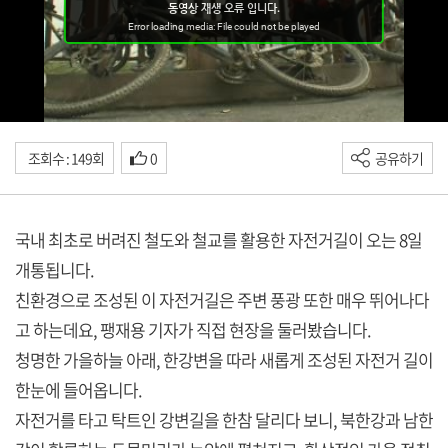
조회수 : 149회
0
공유하기
국내 최초로 버려진 철도와 철교를 활용한 자전거길이 오는 8일
개통됩니다.
친환경으로 조성된 이 자전거길은 주변 풍광 또한 매우 뛰어나다
고 하는데요, 팽재용 기자가 직접 현장을 둘러봤습니다.
청명한 가을하늘 아래, 한강변을 따라 새롭게 조성된 자전거 길이
한눈에 들어옵니다.
자전거를 타고 탁트인 강변길을 한참 달리다 보니, 북한강과 남한