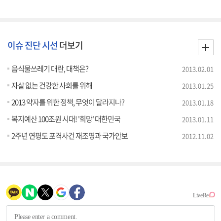
이슈 진단 시선
더보기
음식물쓰레기 대란, 대책은?
2013.02.01
자살 없는 건강한 사회를 위해
2013.01.25
2013 약자를 위한 정책, 무엇이 달라지나?
2013.01.18
복지예산 100조원 시대! '희망' 대한민국
2013.01.11
2주년 연평도 포격사건 재조명과 국가안보
2012.11.02