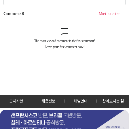
공지사항
채용정보
채널안내
찾아오시는 길
30128 세종특별자치시 정부2청사로 13 한국정책방송원 KTV
TEL: 044-204-8000
Copyrightⓒ KTV 국민방송 All Rights Reserved.