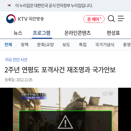
본
메
전
이 누리집은 대한민국 공식 전자정부 누리집입니다.
문
뉴
체
바
바
메
KTV 국민방송
온 에어
로
로
뉴
공식 누리집 주소 확인하기
메뉴 열기
가
가
바
go.kr 주소를 사용하는 누리집은 대한민국 정부기관이 관리하는 누리집입
기
기
로
뉴스
프로그램
온라인콘텐츠
편성표
니다.
가
이밖에 or.kr 또는 .kr등 다른 도메인 주소를 사용하고 있다면 아래 URL에
기
전체
정책
문화/교양
보도
특집
국가기념식
종영
서 도메인 주소를 확인해 보세요
운영중인 공식 누리집보기
이슈 진단 시선
2주년 연평도 포격사건 재조명과 국가안보
등록일 : 2012.11.05