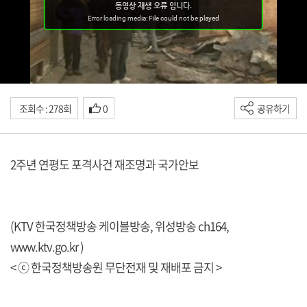
조회수 : 278회
0
공유하기
2주년 연평도 포격사건 재조명과 국가안보
(KTV 한국정책방송 케이블방송, 위성방송 ch164,
www.ktv.go.kr
)
< ⓒ 한국정책방송원 무단전재 및 재배포 금지 >