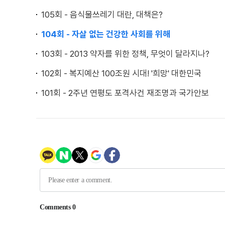
105회 - 음식물쓰레기 대란, 대책은?
104회 - 자살 없는 건강한 사회를 위해
103회 - 2013 약자를 위한 정책, 무엇이 달라지나?
102회 - 복지예산 100조원 시대! '희망' 대한민국
101회 - 2주년 연평도 포격사건 재조명과 국가안보