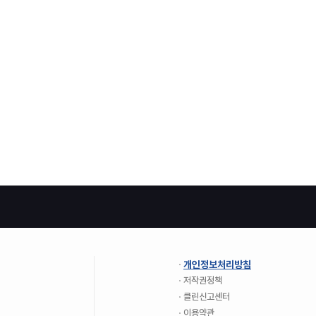
개인정보처리방침
저작권정책
클린신고센터
이용약관