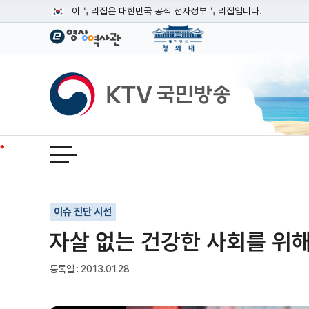
본문
이 누리집은 대한민국 공식 전자정부 누리집입니다.
공식 누리집 주소 확인하기
go.kr 주소를 사용하는 누리집은 대한민국 정부기관이 관리하는
이밖에 or.kr 또는 .kr등 다른 도메인 주소를 사용하고 있다면
KTV국민방송
운영중인 공식 누리집보기
전체메뉴 열기
기사인쇄
글자확대
글자축소
이슈 진단 시선
자살 없는 건강한 사회를 위
등록일 : 2013.01.28