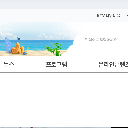
KTV 나누리
 누리집입니다.
 아래 URL에서 도메인 주소를 확인해 보세요
검색
뉴스
프로그램
온라인콘텐
해