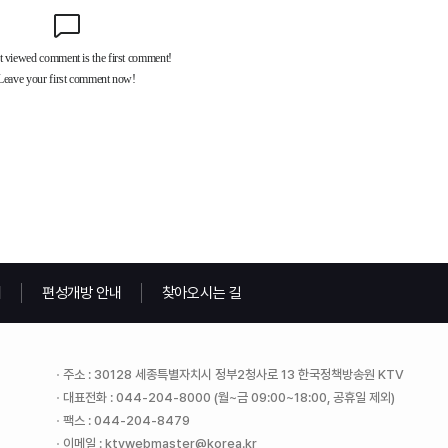
내
편성개방 안내
찾아오시는 길
주소 : 30128 세종특별자치시 정부2청사로 13 한국정책방송원 KTV
대표전화 : 044-204-8000 (월~금 09:00~18:00, 공휴일 제외)
팩스 : 044-204-8479
이메일 : ktvwebmaster@korea.kr