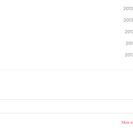
2013
2013
2013
201
2012