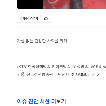
0
조회수 : 252 회
자살 없는 건강한 사회를 위해
(KTV 한국정책방송 케이블방송, 위성방송 ch164,
w
< ⓒ 한국정책방송원 무단전재 및 재배포 금지 >
이슈 진단 시선
더보기