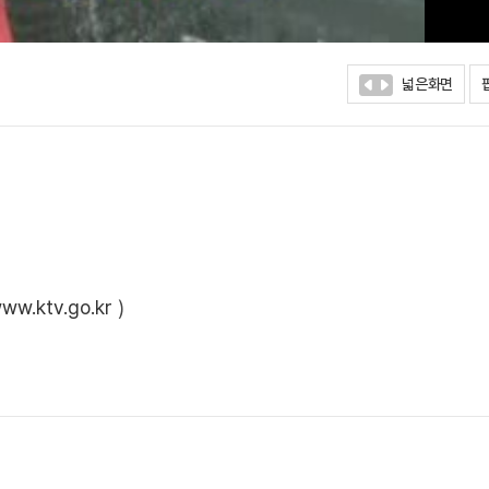
넓은화면
ww.ktv.go.kr
)