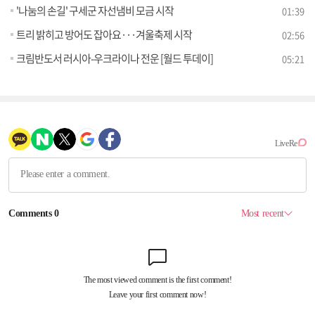
'나눔의 손길' 구세군 자선냄비 모금 시작
01:39
트리 밝히고 방어도 잡아요···겨울축제 시작
02:56
크림반도서 러시아-우크라이나 전운 [월드 투데이]
05:21