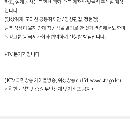
하고, 실제 공사는 북한 비핵화, 대북 제재와 맞물려 추진할 예정
입니다.
(영상취재: 도라산 공동취재단 / 영상편집: 정현정)
남북 정상이 올해 안에 착공식을 열기로 한 것과 관련해서도 한미
워킹그룹 등 국제사회와 협의하며 진행할 방침입니다.
KTV 문기혁입니다.
( KTV 국민방송 케이블방송, 위성방송 ch164,
www.ktv.go.kr
)
< ⓒ 한국정책방송원 무단전재 및 재배포 금지 >