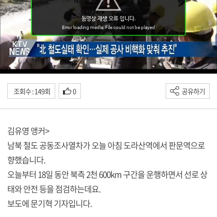
조회수 : 149회
0
공유하기
김유영 앵커>
남북 철도 공동조사열차가 오늘 아침 도라산역에서 판문역으로
향했습니다.
오늘부터 18일 동안 북측 2천 600km 구간을 운행하면서 선로 상
태와 안전 등을 점검하는데요.
보도에 문기혁 기자입니다.