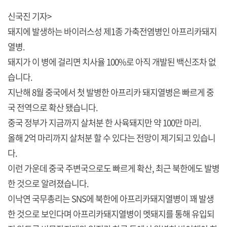
신국진 기자>
돼지에 발생하는 바이러스성 제1종 가축전염병인 아프리카돼지
열병.
돼지가 이 병에 걸리면 치사율 100%로 아직 개발된 백신조차 없
습니다.
지난해 8월 중국에서 첫 발병한 아프리카 돼지열병은 빠르게 중
국 전역으로 확산 됐습니다.
중국 정부가 지금까지 살처분 한 사육돼지만 약 100만 마리.
올해 2억 마리까지 살처분 할 수 있다는 전망이 제기되고 있습니
다.
이런 가운데 중국 주변국으로도 빠르게 확산, 최근 북한에도 발병
한 것으로 알려졌습니다.
이낙연 국무총리는 SNS에 북한에 아프리카돼지열병이 꽤 발생
한 것으로 보인다며 아프리카돼지열병이 멧돼지를 통해 유입되