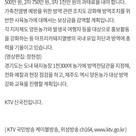
500만 원, 2차 750만 원, 3차 1천만 원의 과태료를 내야 합니다.
가축전염병 예방을 위한 방역 관련 조치도 강화해 방역조치를 위
반한 사육농가에 대해서는 보상금을 감액할 계획입니다.
각 지자체도 양돈농가와 발생국 여행자 등을 대상으로 홍보활동
을 강화하는 등 아프리카돼지열병의 국내 유입 차단과 방역에 총
력을 기울이고 있습니다.
(영상편집: 정현정)
경기도는 도내 돼지농장 1천300여 농가에 방역전담관을 지정해,
전화 예찰과 현장 점검을 하고, 제주도 역시 양돈농가 대상 방역
강화 교육을 진행할 계획입니다.
KTV 신국진입니다.
( KTV 국민방송 케이블방송, 위성방송 ch164,
www.ktv.go.kr
)