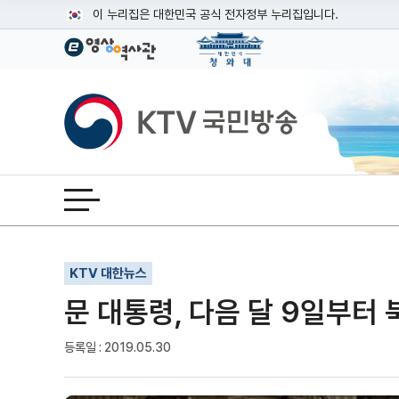
본문
이 누리집은 대한민국 공식 전자정부 누리집입니다.
공식 누리집 주소 확인하기
go.kr 주소를 사용하는 누리집은 대한민국 정부기관이 관리하는
이밖에 or.kr 또는 .kr등 다른 도메인 주소를 사용하고 있다면
KTV국민방송
운영중인 공식 누리집보기
전체메뉴 열기
기사인쇄
글자확대
글자축소
KTV 대한뉴스
문 대통령, 다음 달 9일부터
등록일 : 2019.05.30