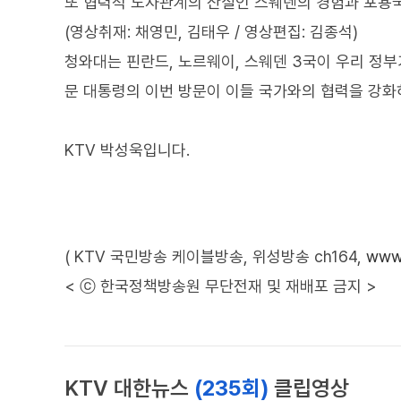
또 협력적 노사관계의 산실인 스웨덴의 경험과 포용국
(영상취재: 채영민, 김태우 / 영상편집: 김종석)
청와대는 핀란드, 노르웨이, 스웨덴 3국이 우리 정
문 대통령의 이번 방문이 이들 국가와의 협력을 강화
KTV 박성욱입니다.
( KTV 국민방송 케이블방송, 위성방송 ch164,
www.
< ⓒ 한국정책방송원 무단전재 및 재배포 금지 >
KTV 대한뉴스
(235회)
클립영상