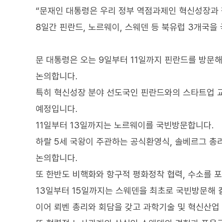
“문재인 대통령은 우리 정부 역점과제인 혁신성장과 평
8일간 핀란드, 노르웨이, 스웨덴 등 북유럽 3개국을
문 대통령은 오는 9일부터 11일까지 핀란드를 방문
논의합니다.
특히 혁신성장 분야 선도국인 핀란드와의 스타트업 교
예정입니다.
11일부터 13일까지는 노르웨이를 국빈방문합니다.
하랄 5세 국왕이 주관하는 공식환영식, 솔베르그 총
논의합니다.
또 한반도 비핵화와 항구적 평화정착 협력, 수소를 
13일부터 15일까지는 스웨덴을 최초로 국빈방문해 
이어 뢰벤 총리와 회담을 갖고 과학기술 및 혁신산업