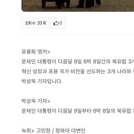
0
조회수 : 33 회
유용화 앵커>
문재인 대통령이 다음달 9일 6박 8일간의 북유럽 3
혁신 성장과 포용 국가 비전을 선도하는 3개 나라와 
박성욱 기자입니다.
박성욱 기자>
문재인 대통령이 다음달 9일부터 6박 8일의 북유럽 
녹취> 고민정 / 청와대 대변인