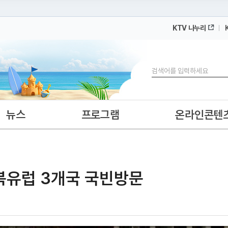
KTV 나누리
 누리집입니다.
 아래 URL에서 도메인 주소를 확인해 보세요
검색
뉴스
프로그램
온라인콘텐
 북유럽 3개국 국빈방문