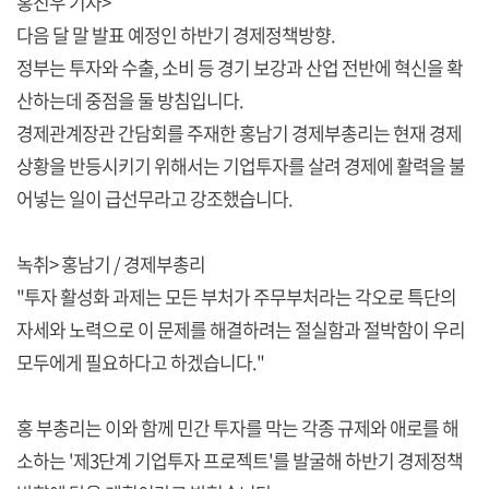
홍진우 기자>
다음 달 말 발표 예정인 하반기 경제정책방향.
정부는 투자와 수출, 소비 등 경기 보강과 산업 전반에 혁신을 확
산하는데 중점을 둘 방침입니다.
경제관계장관 간담회를 주재한 홍남기 경제부총리는 현재 경제
상황을 반등시키기 위해서는 기업투자를 살려 경제에 활력을 불
어넣는 일이 급선무라고 강조했습니다.
녹취> 홍남기 / 경제부총리
"투자 활성화 과제는 모든 부처가 주무부처라는 각오로 특단의
자세와 노력으로 이 문제를 해결하려는 절실함과 절박함이 우리
모두에게 필요하다고 하겠습니다."
홍 부총리는 이와 함께 민간 투자를 막는 각종 규제와 애로를 해
소하는 '제3단계 기업투자 프로젝트'를 발굴해 하반기 경제정책