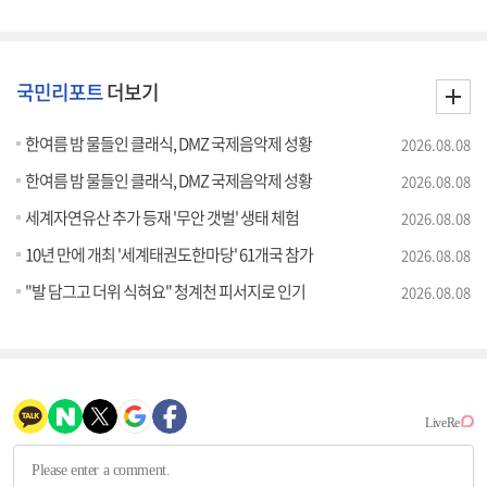
국민리포트
더보기
한여름 밤 물들인 클래식, DMZ 국제음악제 성황
2026.08.08
한여름 밤 물들인 클래식, DMZ 국제음악제 성황
2026.08.08
세계자연유산 추가 등재 '무안 갯벌' 생태 체험
2026.08.08
10년 만에 개최 '세계태권도한마당' 61개국 참가
2026.08.08
"발 담그고 더위 식혀요" 청계천 피서지로 인기
2026.08.08