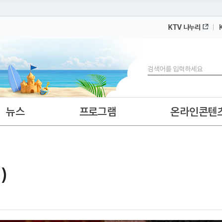
KTV 나누리
 누리집입니다.
 아래 URL에서 도메인 주소를 확인해 보세요
검색
뉴스
프로그램
온라인콘텐
)