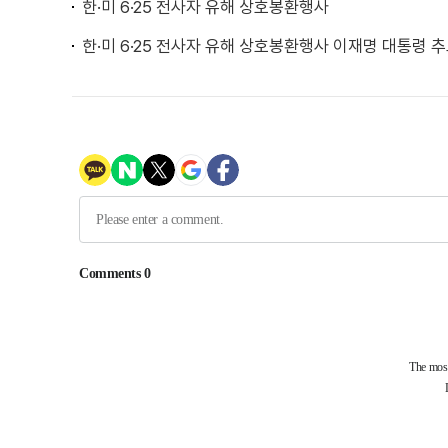
한·미 6·25 전사자 유해 상호봉환행사
한·미 6·25 전사자 유해 상호봉환행사 이재명 대통령 