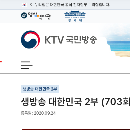
본문
이 누리집은 대한민국 공식 전자정부 누리집입니다.
공식 누리집 주소 확인하기
go.kr 주소를 사용하는 누리집은 대한민국 정부기관이 관리하는
이밖에 or.kr 또는 .kr등 다른 도메인 주소를 사용하고 있다면
KTV국민방송
운영중인 공식 누리집보기
전체메뉴 열기
기사인쇄
글자확대
글자축소
생방송 대한민국 2부
생방송 대한민국 2부 (703회
등록일 : 2020.09.24