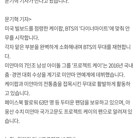
문기혁 기자가 만나고 왔습니다.
문기혁 기자>
미국 빌보드를 점령한 케이팝, BTS의 '다이너마이트'에 맞춰 안
무를 시작합니다.
각자 맡은 부분을 완벽하게 소화해내며 BTS의 무대를 재현합니
다.
미얀마의 7인조 남성 아이돌 그룹 '프로젝트 케이'는 2016년 국내
춤·경연 대회 수상을 계기로 미얀마 연예계에 데뷔했습니다.
케이팝과 미얀마의 전통춤을 접목시킨 무대로 활발하게 활동하
고 있습니다.
페이스북 팔로워 63만 명 등 두터운 팬덤을 보유하고 있으며, 아
웅산 수치 미얀마 국가고문도 프로젝트 케이의 팬으로 알려져 있
습니다.