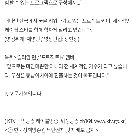
험할 수 있는 프로그램으로 구성해서...”
머나먼 한국에서 꿈을 키워나가고 있는 프로젝트 케이, 세계적인
케이팝 스타를 향해 힘차게 달리고 있습니다.
(영상취재: 채영민 / 영상편집: 정현정)
녹취> 윌리암 턴 / '프로젝트 K' 멤버
"앞으로는 미얀마뿐만 아니라 전 세계적인 가수가 되고 싶습니
다. 우선은 동남아시아에 진출하는 것이 목표입니다."
KTV 문기혁입니다.
( KTV 국민방송 케이블방송, 위성방송 ch164,
www.ktv.go.kr
)
< ⓒ 한국정책방송원 무단전재 및 재배포 금지 >