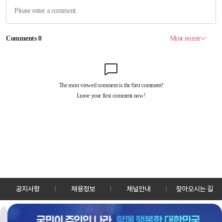
공지사항
채용정보
채널안내
찾아오시는 길
30128 세종특별자치시 정부2청사로 13 한국정책방송원 KTV
TEL: 044-204-8000