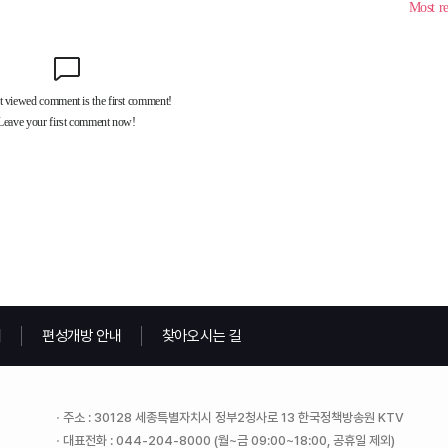
내
편성개방 안내
찾아오시는 길
주소 : 30128 세종특별자치시 정부2청사로 13 한국정책방송원 KTV
대표전화 : 044-204-8000 (월~금 09:00~18:00, 공휴일 제외)