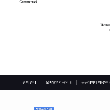
견학 안내
모바일앱 이용안내
공공데이터 이용안