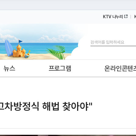
KTV 나누리
 누리집입니다.
 아래 URL에서 도메인 주소를 확인해 보세요
검색
뉴스
프로그램
온라인콘텐
·고차방정식 해법 찾아야"