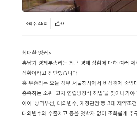
0
조회수 : 45 회
최대환 앵커>
홍남기 경제부총리는 최근 경제 상황에 대해 여러 제
상황이라고 진단했습니다.
홍 부총리는 오늘 정부 서울청사에서 비상경제 중앙
충족하는 소위 '고차 연립방정식 해법'을 찾아나가야
이어 '방역우선, 대외변수, 재정관점’등 3대 제약조
대외변수와 수출제고 등을 엇박자 없이 조화롭게 추