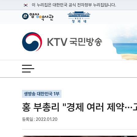
본문
이 누리집은 대한민국 공식 전자정부 누리집입니다.
공식 누리집 주소 확인하기
go.kr 주소를 사용하는 누리집은 대한민국 정부기관이 관리하는
이밖에 or.kr 또는 .kr등 다른 도메인 주소를 사용하고 있다면
KTV국민방송
운영중인 공식 누리집보기
전체메뉴 열기
기사인쇄
글자확대
글자축소
생방송 대한민국 1부
홍 부총리 "경제 여러 제약··
등록일 : 2022.01.20