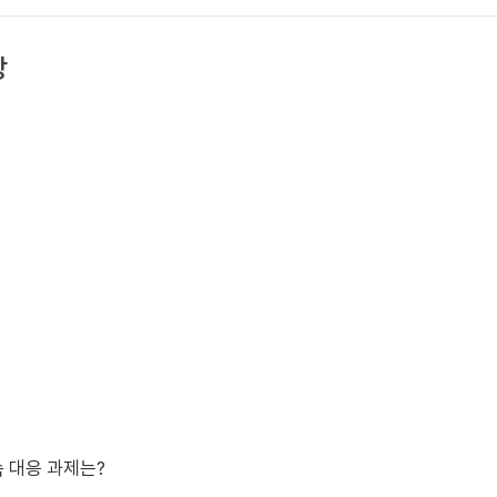
상
속 대응 과제는?