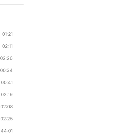
01:21
02:11
02:26
00:34
00:41
02:19
02:08
02:25
44:01