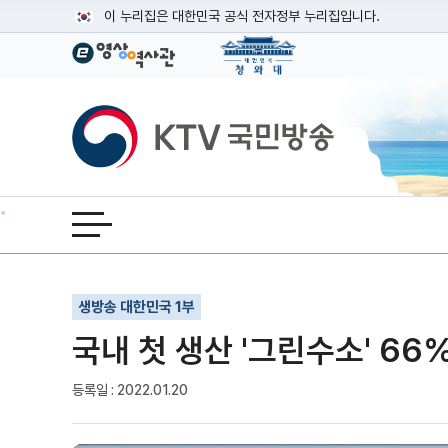
본문
이 누리집은 대한민국 공식 전자정부 누리집입니다.
공식 누리집 주소 확인하기
go.kr 주소를 사용하는 누리집은 대한민국 정부기관이 관리하는
이밖에 or.kr 또는 .kr등 다른 도메인 주소를 사용하고 있다면
KTV국민방송
운영중인 공식 누리집보기
전체메뉴 열기
기사인쇄
글자확대
글자축소
생방송 대한민국 1부
국내 첫 생산 '그린수소' 66
등록일 : 2022.01.20