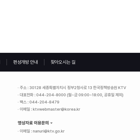
내
편성개방 안내
찾아오시는 길
주소 : 30128 세종특별자치시 정부2청사로 13 한국정책방송원 KTV
대표전화 : 044-204-8000 (월~금 09:00~18:00, 공휴일 제외)
팩스 : 044-204-8479
이메일 : ktvwebmaster@korea.kr
영상자료 이용문의
이메일 : nanuri@ktv.go.kr