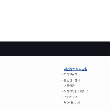
개인정보처리방침
저작권정책
클린신고센터
이용약관
이메일무단수집거부
RSS서비스
뷰어내려받기