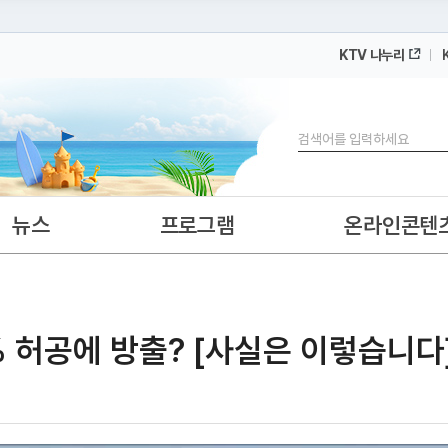
KTV 나누리
 누리집입니다.
 아래 URL에서 도메인 주소를 확인해 보세요
검색
뉴스
프로그램
온라인콘텐
% 허공에 방출? [사실은 이렇습니다