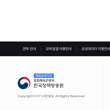
견학 안내
모바일앱 이용안내
공공데이터 이용안
Copyrightⓒ KTV국민방송. All Rights Reserved.