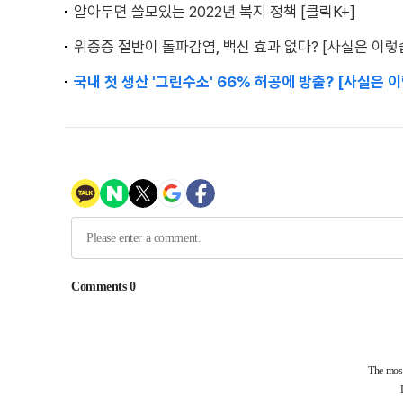
알아두면 쓸모있는 2022년 복지 정책 [클릭K+]
위중증 절반이 돌파감염, 백신 효과 없다? [사실은 이렇
국내 첫 생산 '그린수소' 66% 허공에 방출? [사실은 