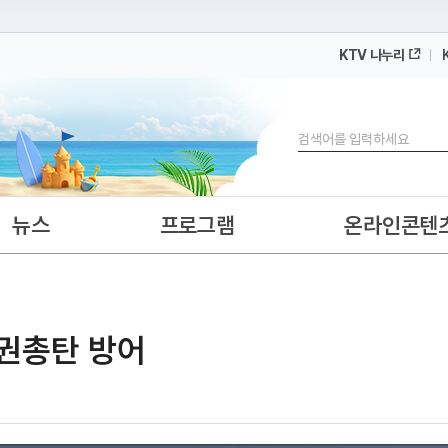
KTV 나누리
 누리집입니다.
 아래 URL에서 도메인 주소를 확인해 보세요
검색
뉴스
프로그램
온라인콘텐
 권총탄 방어