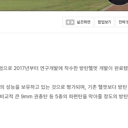
넓은화면
팝업보기
전체 
엄으로 2017년부터 연구개발에 착수한 방탄헬멧 개발이 완료
상의 성능을 보유하고 있는 것으로 평가되며, 기존 헬멧보다 방탄
 비교적 큰 9mm 권총탄 등 5종의 파편탄을 막아줄 정도의 방