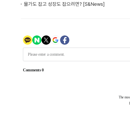
물가도 잡고 성장도 잡으려면? [S&News]