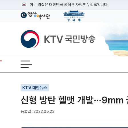
본문
이 누리집은 대한민국 공식 전자정부 누리집입니다.
공식 누리집 주소 확인하기
go.kr 주소를 사용하는 누리집은 대한민국 정부기관이 관리하는
이밖에 or.kr 또는 .kr등 다른 도메인 주소를 사용하고 있다면
KTV국민방송
운영중인 공식 누리집보기
전체메뉴 열기
기사인쇄
글자확대
글자축소
KTV 대한뉴스
신형 방탄 헬맷 개발···9mm
등록일 : 2022.05.23