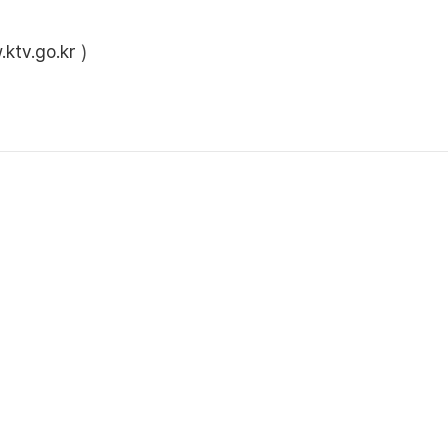
ktv.go.kr
)