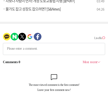
차보다 사람이 먼저! 개정 도로교통법 시행 [클릭K+]
03:49
물가도 잡고 성장도 잡으려면? [S&News]
04:26