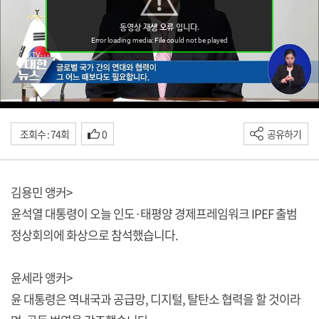
조회수 : 74회
0
공유하기
김용민 앵커>
윤석열 대통령이 오늘 인도·태평양 경제프레임워크 IPEF 출범
정상회의에 화상으로 참석했습니다.
윤세라 앵커>
윤 대통령은 역내국과 공급망, 디지털, 탈탄소 협력을 할 것이라