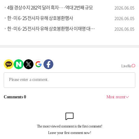
4월 경상수지 282억 달러 흑자···역대 2번째 규모
2026.06.05
한·미 6·25 전사자 유해 상호봉환행사
2026.06.05
한·미 6·25 전사자 유해 상호봉환행사 이재명 대통령 추모사
2026.06.05